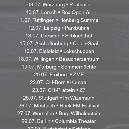
08.07. Würzburg • Posthalle
10.07. Lorsch • Rex Open Air
11.07. Tuttlingen • Honberg Summer
12.07. Leipzig • Parkbühne
13.07. Dresden • Schlachthof
15.07. Aschaffenburg • Colos-Saal
16.07. Bielefeld • Lokschuppen
18.07. Willingen • Besucherzentrum
19.07. Marburg • Sommernächte
20.07. Freiburg • ZMF
22.07. CH-Bern • Kursaal
23.07. CH-Pratteln • Z7
25.07. Stuttgart • Im Wizemann
26.07. Mosbach • Rock FM Festival
27.07. Würselen • Burg Wilhelmstein
29.07. Berlin • Columbia Theater
30.07. Eyrichshof • Schloss