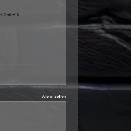
rt GmbH & 
Alle ansehen