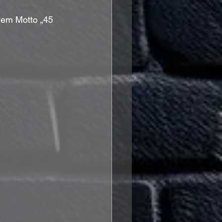
dem Motto „45 