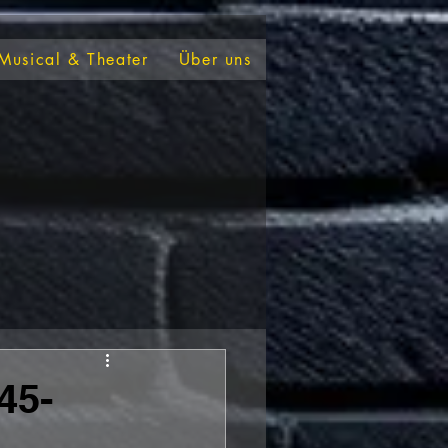
Musical & Theater
Über uns
45-