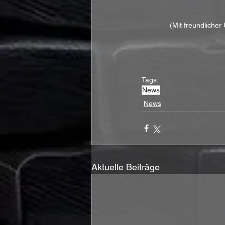
(Mit freundlicher
Tags:
News
News
Aktuelle Beiträge