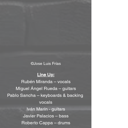
©Jose Luis Frías
Line Up:
Rubén Miranda – vocals
Miguel Ángel Rueda – guitars
Pablo Sancha – keyboards & backing 
vocals
Iván Marín - guitars
Javier Palacios – bass
Roberto Cappa – drums