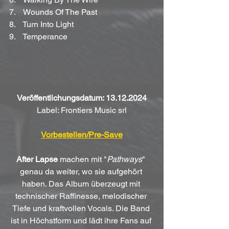
7.    Wounds Of The Past
8.    Turn Into Light
9.    Temperance
Veröffentlichungsdatum: 13.12.2024
Label: Frontiers Music srl
Vorbestellen/Pre-Save
After Lapse
 machen mit "
Pathways
" 
genau da weiter, wo sie aufgehört 
haben. Das Album überzeugt mit 
technischer Raffinesse, melodischer 
Tiefe und kraftvollen Vocals. Die Band 
ist in Höchstform und lädt ihre Fans auf 