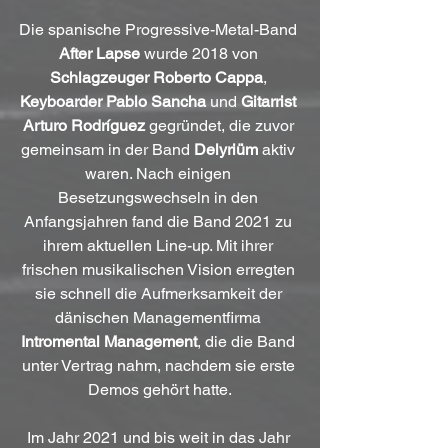
Die spanische Progressive-Metal-Band 
After Lapse
 wurde 2018 von 
Schlagzeuger Roberto Cappa
, 
Keyboarder Pablo Sancha
 und 
Gitarrist 
Arturo Rodríguez
 gegründet, die zuvor 
gemeinsam in der Band 
Delyriüm
 aktiv 
waren. Nach einigen 
Besetzungswechseln in den 
Anfangsjahren fand die Band 2021 zu 
ihrem aktuellen Line-up. Mit ihrer 
frischen musikalischen Vision erregten 
sie schnell die Aufmerksamkeit der 
dänischen Managementfirma 
Intromental Management
, die die Band 
unter Vertrag nahm, nachdem sie erste 
Demos gehört hatte.
Im Jahr 2021 und bis weit in das Jahr 