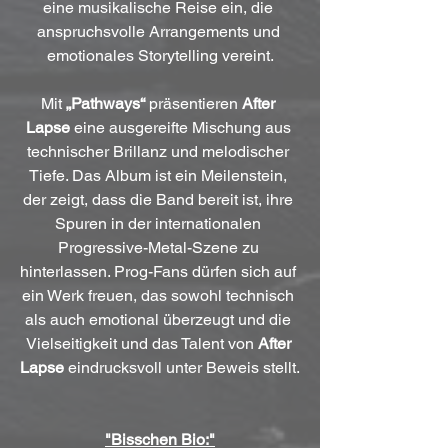
eine musikalische Reise ein, die 
anspruchsvolle Arrangements und 
emotionales Storytelling vereint.
Mit 
„Pathways“
 präsentieren 
After 
Lapse
 eine ausgereifte Mischung aus 
technischer Brillanz und melodischer 
Tiefe. Das Album ist ein Meilenstein, 
der zeigt, dass die Band bereit ist, ihre 
Spuren in der internationalen 
Progressive-Metal-Szene zu 
hinterlassen. Prog-Fans dürfen sich auf 
ein Werk freuen, das sowohl technisch 
als auch emotional überzeugt und die 
Vielseitigkeit und das Talent von 
After 
Lapse
 eindrucksvoll unter Beweis stellt.
"Bisschen Bio:"