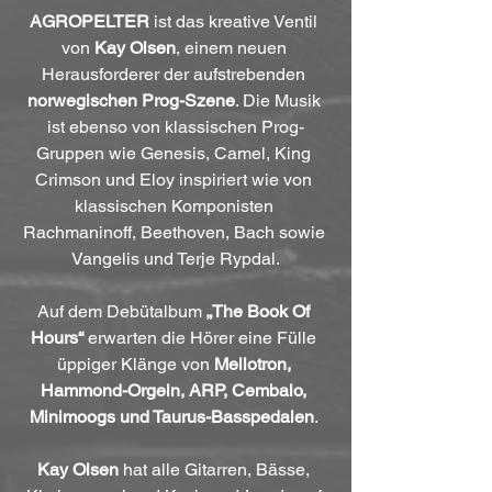
AGROPELTER
 ist das kreative Ventil 
von 
Kay Olsen
, einem neuen 
Herausforderer der aufstrebenden 
norwegischen Prog-Szene
. Die Musik 
ist ebenso von klassischen Prog-
Gruppen wie Genesis, Camel, King 
Crimson und Eloy inspiriert wie von 
klassischen Komponisten 
Rachmaninoff, Beethoven, Bach sowie 
Vangelis und Terje Rypdal.
Auf dem Debütalbum 
„The Book Of 
Hours“
 erwarten die Hörer eine Fülle 
üppiger Klänge von 
Mellotron, 
Hammond-Orgeln, ARP, Cembalo, 
Minimoogs und Taurus-Basspedalen
. 
Kay Olsen
 hat alle Gitarren, Bässe, 