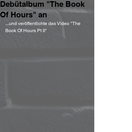
Debütalbum "The Book
Of Hours" an
...und veröffentlichte das Video "The 
Book Of Hours Pt II"