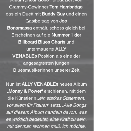
Grammy-Gewinner 
Tom Hambridge
, 
das ein Duett mit 
Buddy Guy
 und einen 
Gastbeitrag von 
Joe 
Bonamassa
 enthält, schoss gleich bei 
Erscheinen auf die 
Nummer 1 der 
Billboard Blues Charts
 und 
untermauerte 
ALLY 
VENABLEs
 Position als eine der 
angesagtesten jungen 
BluesmusikerInnen unserer Zeit.
Nun ist 
ALLY VENABLEs
 neues Album 
„Money & Power“
 erschienen, mit dem 
die Künstlerin „
ein starkes Statement, 
vor allem für Frauen
“ setzt. „
Alle Songs 
auf diesem Album handeln davon, was 
es wirklich bedeutet, eine Kraft zu sein, 
mit der man rechnen muß. Ich möchte, 