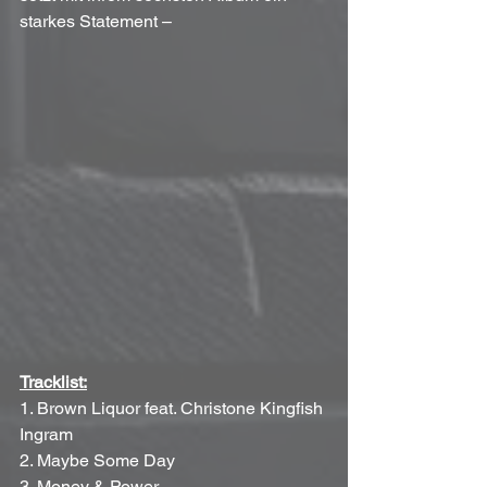
starkes Statement – 
Tracklist:
1. 
Brown Liquor feat. Christone Kingfish 
Ingram
2. Maybe Some Day
3. Money & Power