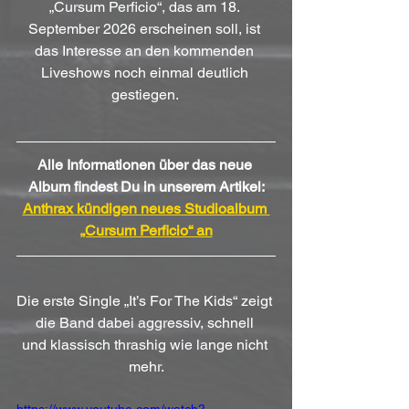
„Cursum Perficio“, das am 18. 
September 2026 erscheinen soll, ist 
das Interesse an den kommenden 
Liveshows noch einmal deutlich 
gestiegen. 
Alle Informationen über das neue 
Album findest Du in unserem Artikel:
Anthrax kündigen neues Studioalbum 
„Cursum Perficio“ an
Die erste Single „It’s For The Kids“ zeigt 
die Band dabei aggressiv, schnell 
und klassisch thrashig wie lange nicht 
mehr.