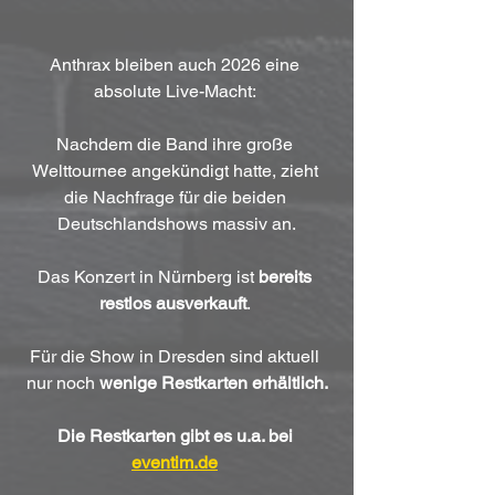
Anthrax bleiben auch 2026 eine 
absolute Live-Macht: 
Nachdem die Band ihre große 
Welttournee angekündigt hatte, zieht 
die Nachfrage für die beiden 
Deutschlandshows massiv an.
Das Konzert in Nürnberg ist 
bereits 
restlos ausverkauft
. 
Für die Show in Dresden sind aktuell 
nur noch 
wenige Restkarten erhältlich.
Die Restkarten gibt es u.a. bei 
eventim.de