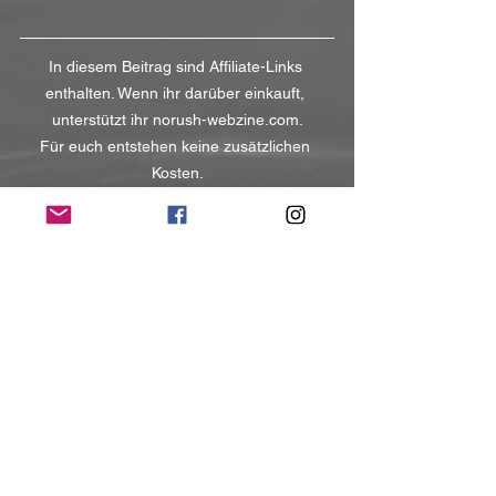
In diesem Beitrag sind Affiliate-Links 
enthalten. Wenn ihr darüber einkauft, 
unterstützt ihr norush-webzine.com.
Für euch entstehen keine zusätzlichen 
Kosten.
NoRush-WebZine
Tags:
News
News
Alle ansehen
Aktuelle Beiträge