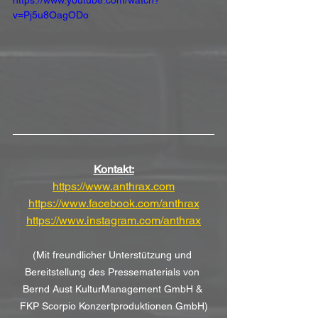
https://www.youtube.com/watch?
v=Pj5u8OagODo
Kontakt:
https://www.anthrax.com
https://www.facebook.com/anthrax
https://www.instagram.com/anthrax
(Mit freundlicher Unterstützung und 
Bereitstellung des Pressematerials von 
Bernd Aust KulturManagement GmbH & 
FKP Scorpio Konzertproduktionen GmbH)