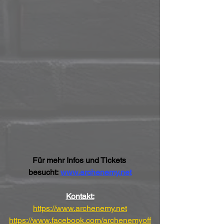
Für mehr Infos und Tickets 
besucht: 
www.archenemy.net
Kontakt:
https://www.archenemy.net
https://www.facebook.com/archenemyoff