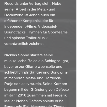
Records unter Vertrag steht. Neben 
seiner Arbeit in der Metal- und 
Rockszene ist Jonah auch ein 
erfahrener Komponist, der für 
Independent-Filme, Videospiel-
Soundtracks, Hymnen für Sportteams 
und epische Trailer-Musik 
verantwortlich zeichnet.
Nicklas Sonne startete seine 
musikalische Reise als Schlagzeuger, 
bevor er zur Gitarre wechselte und 
schließlich als Sänger und Songwriter 
in mehreren Metal- und Hardrock-
Projekten aktiv wurde. Seine Karriere 
begann mit der Gründung von Defecto 
im Jahr 2010 zusammen mit Frederik 
Møller. Neben Defecto spielte er bei 
Bands wie Evil Masquerade, Theory, 