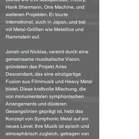
Hank Shermann, One Machine, und 
weiteren Projekten. Er tourte 
international, auch in Japan, und trat 
mit Metal-Größen wie Metallica und 
Rammstein auf.
Jonah und Nicklas, vereint durch eine 
gemeinsame musikalische Vision, 
gründeten das Projekt Aries 
Descendant, das eine einzigartige 
Fusion aus Filmmusik und Heavy Metal 
bietet. Diese kraftvolle Mischung, die 
von monumentalen symphonischen 
Arrangements und düsteren 
Gesangslinien geprägt ist, hebt das 
Konzept von Symphonic Metal auf ein 
neues Level. Ihre Musik ist episch und 
atmosphärisch zugleich, getragen von 