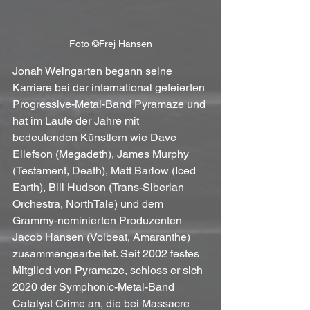
Foto ©Frej Hansen
Jonah Weingarten begann seine 
Karriere bei der international gefeierten 
Progressive-Metal-Band Pyramaze und 
hat im Laufe der Jahre mit 
bedeutenden Künstlern wie Dave 
Ellefson (Megadeth), James Murphy 
(Testament, Death), Matt Barlow (Iced 
Earth), Bill Hudson (Trans-Siberian 
Orchestra, NorthTale) und dem 
Grammy-nominierten Produzenten 
Jacob Hansen (Volbeat, Amaranthe) 
zusammengearbeitet. Seit 2002 festes 
Mitglied von Pyramaze, schloss er sich 
2020 der Symphonic-Metal-Band 
Catalyst Crime an, die bei Massacre 