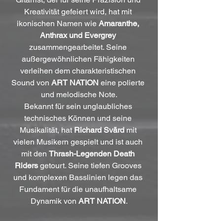
Kreativität gefeiert wird, hat mit 
ikonischen Namen wie 
Amaranthe, 
Anthrax und Evergrey
zusammengearbeitet. Seine 
außergewöhnlichen Fähigkeiten 
verleihen dem charakteristischen 
Sound von 
ART NATION
 eine polierte 
und melodische Note.
Bekannt für sein unglaubliches 
technisches Können und seine 
Musikalität, hat 
Richard Svärd
 mit 
vielen Musikern gespielt und ist auch 
mit den 
Thrash-Legenden Death 
Riders 
getourt. Seine tiefen Grooves 
und komplexen Basslinien legen das 
Fundament für die unaufhaltsame 
Dynamik von 
ART NATION
.