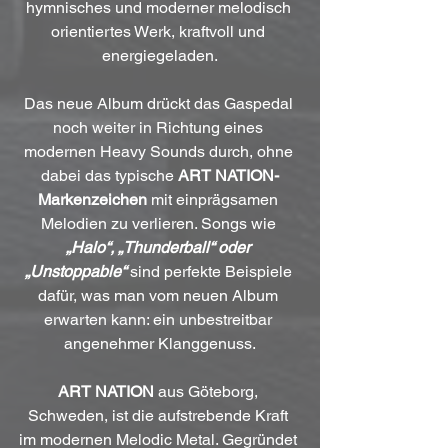
hymnisches und moderner melodisch 
orientiertes Werk, kraftvoll und 
energiegeladen.
Das neue Album drückt das Gaspedal 
noch weiter in Richtung eines 
modernen Heavy Sounds durch, ohne 
dabei das typische 
ART NATION-
Markenzeichen
 mit einprägsamen 
Melodien zu verlieren. Songs wie 
„Halo“, „Thunderball“ oder 
„Unstoppable“
 sind perfekte Beispiele 
dafür, was man vom neuen Album 
erwarten kann: ein unbestreitbar 
angenehmer Klanggenuss.
ART NATION
 aus Göteborg, 
Schweden, ist die aufstrebende Kraft 
im modernen Melodic Metal. Gegründet 