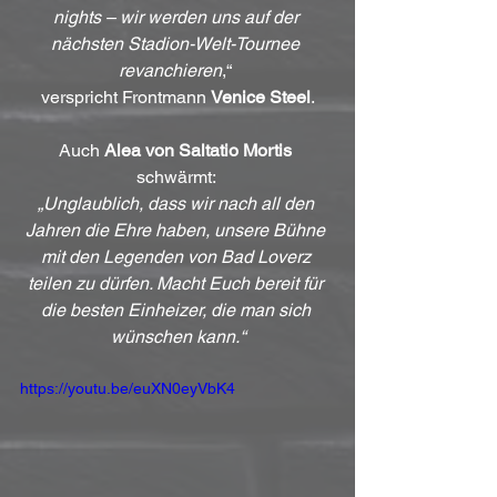
nights – wir werden uns auf der 
nächsten Stadion-Welt-Tournee 
revanchieren
,“ 
verspricht Frontmann 
Venice Steel
.
Auch 
Alea von Saltatio Mortis
schwärmt: 
„Unglaublich, dass wir nach all den 
Jahren die Ehre haben, unsere Bühne 
mit den Legenden von Bad Loverz 
teilen zu dürfen. Macht Euch bereit für 
die besten Einheizer, die man sich 
wünschen kann.“
https://youtu.be/euXN0eyVbK4