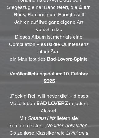
Siegeszug einer Band feiert, die 
Glam 
Rock, Pop
 und pure Energie seit 
Jahren auf ihre ganz eigene Art 
verschmilzt. 
Dieses Album ist mehr als eine 
Compilation – es ist die Quintessenz 
einer Ära, 
ein Manifest des 
Bad-Loverz-Spirits
.
Veröffentlichungsdatum: 10. Oktober 
2025
„Rock’n’Roll will never die“ – dieses 
Motto leben 
BAD LOVERZ
 in jedem 
Akkord. 
Mit 
Greatest Hits
 liefern sie 
kompromisslos: „
No filler, only killer
“. 
Ob zeitlose Klassiker wie 
Livin’ on a 