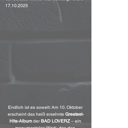
17.10.2025
Endlich ist es soweit: Am 10. Oktober 
erscheint das heiß ersehnte 
Greatest-
Hits-Album
 der 
BAD LOVERZ
 – ein 
monumentales Werk, das den 