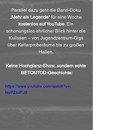
Parallel dazu geht die Band-Doku 
„Mehr als Legende“
 für eine Woche 
kostenlos auf YouTube
. Ein 
schonungslos ehrlicher Blick hinter die 
Kulissen – von Jugendzentrum-Gigs 
über Kellerproberäume bis zu großen 
Hallen. 
Keine Hochglanz-Show, sondern echte 
BETONTOD-Geschichte:
https://www.youtube.com/watch?v=-
NePZtofFJ8