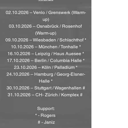
02.10.2026 – Venlo / Grenswerk (Warm-
up)
03.10.2026 – Osnabrück / Rosenhof 
(Warm-up)
09.10.2026 – Wiesbaden / Schlachthof *
10.10.2026 – München / Tonhalle *
16.10.2026 – Leipzig / Haus Auesee *
17.10.2026 – Berlin / Columbia Halle *
23.10.2026 – Köln / Palladium *
24.10.2026 – Hamburg / Georg-Elsner-
Halle *
30.10.2026 – Stuttgart / Wagenhallen #
31.10.2026 – CH- Zürich / Komplex # 
Support:
* - Rogers 
 # - Janiz