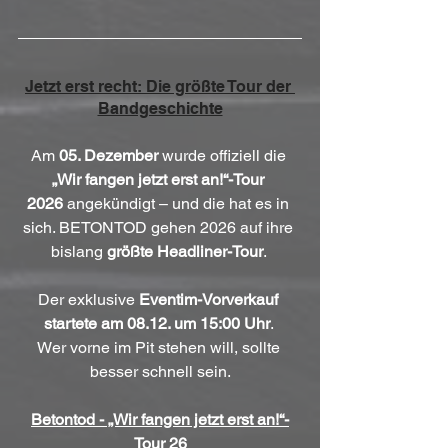
Jetzt erst recht: Die größte Tour der 
Bandgeschichte
Am 
05. Dezember
 wurde offiziell die 
„Wir fangen jetzt erst an!“-Tour 
2026
 angekündigt – und die hat es in 
sich. BETONTOD gehen 2026 auf ihre 
bislang 
größte Headliner-Tour
. 
Der exklusive 
Eventim-Vorverkauf 
startete am 08.12. um 15:00 Uhr
. 
Wer vorne im Pit stehen will, sollte 
besser schnell sein.
Betontod - „Wir fangen jetzt erst an!“-
Tour 26