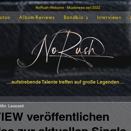
NoRush-Webzine - Musiknews seit 2022
Fotos
Album-Reviews
Bandbio´s
Interviews
…aufstrebende Talente treffen auf große Legenden…
Min. Lesezeit
IEW veröffentlichen