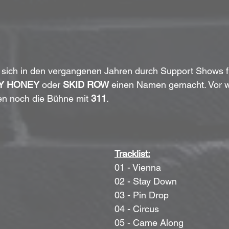
 sich in den vergangenen Jahren durch Support Shows f
Y HONEY
 oder 
SKID ROW
 einen Namen gemacht. Vor 
sen noch die Bühne mit 
311
.
Tracklist:
01 - Vienna
02 - Stay Down
03 - Pin Drop
04 - Circus
05 - Came Along