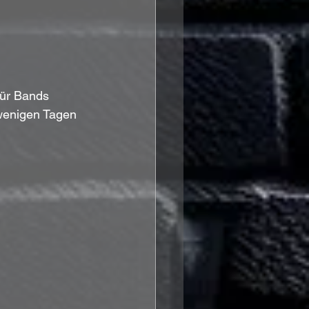
ür Bands 
wenigen Tagen 