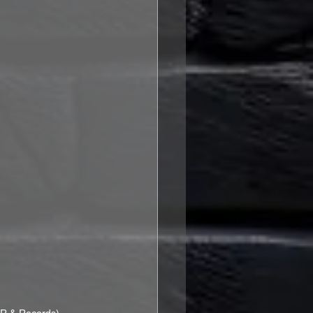
 PR & Records)