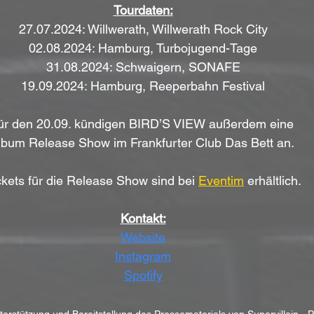
Tourdaten:
27.07.2024: Willwerath, Willwerath Rock City
02.08.2024: Hamburg, Turbojugend-Tage
31.08.2024: Schwaigern, SONAFE
19.09.2024: Hamburg, Reeperbahn Festival
ür den 20.09. kündigen BIRD’S VIEW außerdem eine 
lbum Release Show im Frankfurter Club Das Bett an. 
ckets für die Release Show sind bei 
Eventim
 erhältlich.
Kontakt:
Website
Instagram
Spotify
nterstützung und Bereitstellung des Pressematerials von Supervillain -