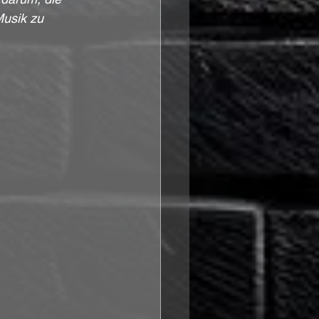
usik zu 