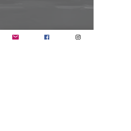
Kommentare
0.0 / 5 (0)
Kommentieren und bewerten...
BLACK MAJESTY kündigen ihr