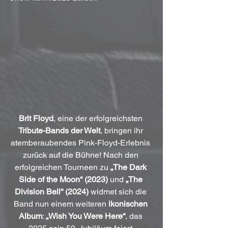
Brit Floyd
, eine der erfolgreichsten 
Tribute-Bands der Welt
, bringen ihr 
atemberaubendes Pink-Floyd-Erlebnis 
zurück auf die Bühne! Nach den 
erfolgreichen Tourneen zu 
„The Dark 
Side of the Moon“ (2023)
 und 
„The 
Division Bell“ (2024)
 widmet sich die 
Band nun einem weiteren 
ikonischen 
Album
: 
„Wish You Were Here“
, das 