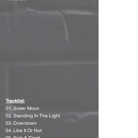
Tracklist:
01. Sister Moon
02. Standing In The Light
03. Downtown
04. Like It Or Not
05. Sick & Tired