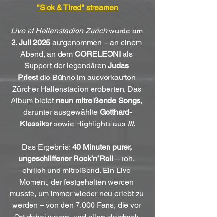
"Sick & Tired" streamen
Live at Hallenstadion Zurich
 wurde am 
3. Juli 2025
 aufgenommen – an einem 
Abend, an dem 
CORELEONI
 als 
Support der legendären 
Judas 
Priest
 die Bühne im ausverkauften 
Zürcher Hallenstadion eroberten. Das 
Album bietet 
neun mitreißende Songs
, 
darunter ausgewählte 
Gotthard-
Klassiker
 sowie Highlights aus 
III
.
Das Ergebnis: 
40 Minuten purer, 
ungeschliffener Rock’n’Roll
 – roh, 
ehrlich und mitreißend. Ein Live-
Moment, der festgehalten werden 
musste, um immer wieder neu erlebt zu 
werden – von den 7.000 Fans, die vor 
Ort dabei waren, und allen Hardrock-