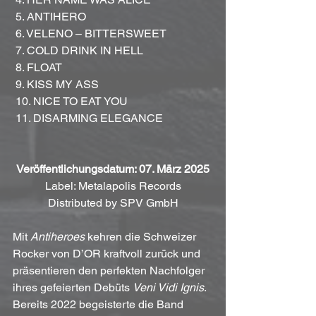
 5. ANTIHERO
 6. VELENO – BITTERSWEET
 7. COLD DRINK IN HELL
 8. FLOAT
 9. KISS MY ASS
 10. NICE TO EAT YOU
 11. DISARMING ELEGANCE
Veröffentlichungsdatum: 07. März 2025
Label: Metalapolis Records
Distributed by SPV GmbH
Mit 
Antiheroes
 kehren die Schweizer 
Rocker von D’OR kraftvoll zurück und 
präsentieren den perfekten Nachfolger 
ihres gefeierten Debüts 
Veni Vidi Ignis
. 
Bereits 2022 begeisterte die Band 