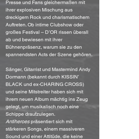
Presse und Fans gleichermaßen mit 
ihrer explosiven Mischung aus 
dreckigem Rock und charismatischem 
Auftreten. Ob intime Clubshow oder 
großes Festival – D’OR rissen überall 
ab und bewiesen mit ihrer 
Bühnenpräsenz, warum sie zu den 
spannendsten Acts der Szene gehören.
Sänger, Gitarrist und Mastermind Andy 
Dormann (bekannt durch KISSIN’ 
BLACK und ex-CHARING CROSS) 
und seine Mitstreiter haben sich mit 
ihrem neuen Album mächtig ins Zeug 
gelegt, um musikalisch noch eine 
Schippe draufzulegen. 
Antiheroes
 präsentiert sich mit 
stärkeren Songs, einem massiveren 
Sound und einer Attitüde, die keine 