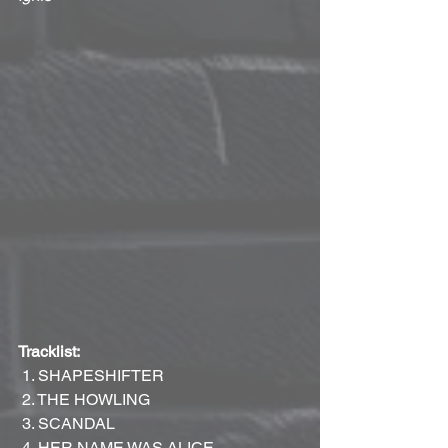
Tracklist:
 1. SHAPESHIFTER
 2. THE HOWLING
 3. SCANDAL
 4. HER NAME WAS ALICE