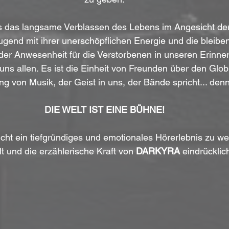
ns das langsame Verblassen des Lebens im Angesicht der 
ugend mit ihrer unerschöpflichen Energie und die bleibe
der Anwesenheit für die Verstorbenen in unseren Erinne
in uns allen. Es ist die Einheit von Freunden über den Glo
 von Musik, der Geist in uns, der Bände spricht... denn s
DIE WELT IST EINE BÜHNE!
icht ein tiefgründiges und emotionales Hörerlebnis zu we
lt und die erzählerische Kraft von
 DARKYRA 
eindrücklich