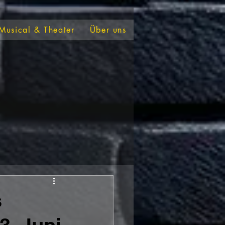
Musical & Theater
Über uns
s