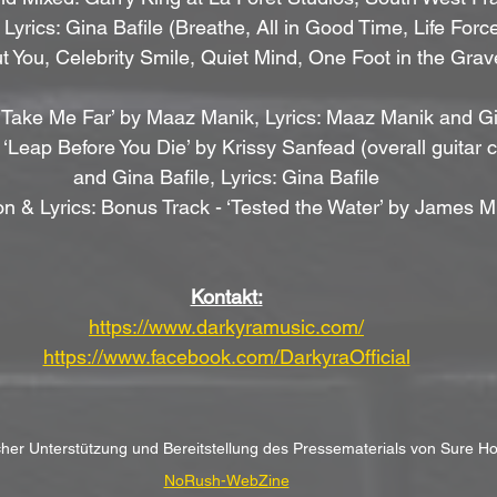
yrics: Gina Bafile (Breathe, All in Good Time, Life Forc
t You, Celebrity Smile, Quiet Mind, One Foot in the Grav
‘Take Me Far’ by Maaz Manik, Lyrics: Maaz Manik and Gi
‘Leap Before You Die’ by Krissy Sanfead (overall guitar 
and Gina Bafile, Lyrics: Gina Bafile
n & Lyrics: Bonus Track - ‘Tested the Water’ by James M
Kontakt:
https://www.darkyramusic.com/
https://www.facebook.com/DarkyraOfficial
icher Unterstützung und Bereitstellung des Pressematerials von Sure H
NoRush-WebZine