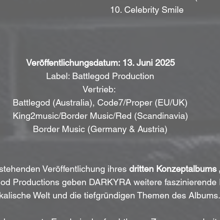
10. Celebrity Smile
Veröffentlichungsdatum: 13. Juni 2025
Label: Battlegod Production
Vertrieb: 
Battlegod (Australia), Code7/Proper (EU/UK)
King2music/Border Music/Red (Scandinavia)
Border Music (Germany & Austria)
stehenden Veröffentlichung ihres 
dritten Konzeptalbums „
egod Productions geben DARKYRA weitere faszinierende Ei
kalische Welt und die tiefgründigen Themen des Albums