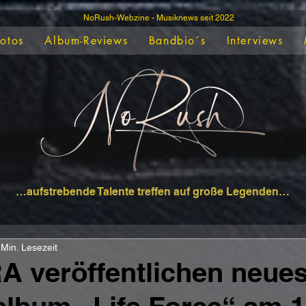
NoRush-Webzine - Musiknews seit 2022
Fotos
Album-Reviews
Bandbio´s
Interviews
…aufstrebende Talente treffen auf große Legenden…
 Min. Lesezeit
 veröffentlichen neue