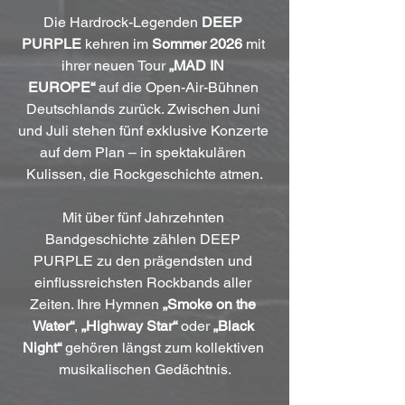
Die Hardrock-Legenden 
DEEP 
PURPLE
 kehren im 
Sommer 2026
 mit 
ihrer neuen Tour 
„MAD IN 
EUROPE“
 auf die Open-Air-Bühnen 
Deutschlands zurück. Zwischen Juni 
und Juli stehen fünf exklusive Konzerte 
auf dem Plan – in spektakulären 
Kulissen, die Rockgeschichte atmen.
Mit über fünf Jahrzehnten 
Bandgeschichte zählen DEEP 
PURPLE zu den prägendsten und 
einflussreichsten Rockbands aller 
Zeiten. Ihre Hymnen 
„Smoke on the 
Water“
, 
„Highway Star“
 oder 
„Black 
Night“
 gehören längst zum kollektiven 
musikalischen Gedächtnis.