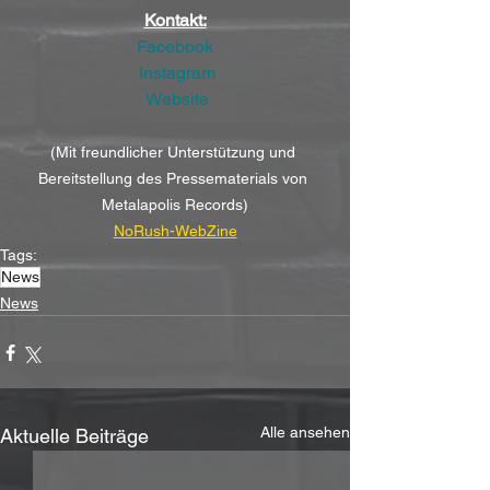
Kontakt:
Facebook
Instagram
Website
(Mit freundlicher Unterstützung und 
Bereitstellung des Pressematerials von 
Metalapolis Records)
NoRush-WebZine
Tags:
News
News
Alle ansehen
Aktuelle Beiträge