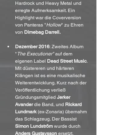
Hardrock und Heavy Metal und 
erregte Aufmerksamkeit. Ein 
Highlight war die Coverversion 
von Panteras "
Hollow
" zu Ehren 
von 
Dimebag Darrell.
Dezember 2016
: Zweites Album 
"
The Executioner"
 auf dem 
eigenen Label 
Dead Street Music
. 
Mit düstereren und härteren 
Klängen ist es eine musikalische 
Weiterentwicklung. Kurz nach der 
Veröffentlichung verließ 
Gründungsmitglied 
Jerker 
Avander
 die Band, und 
Rickard 
Lundmark
 (ex-Zonaria) übernahm 
das Schlagzeug. Der Bassist 
Simon Lundström
 wurde durch 
Anders Gustavsson
 ersetzt.