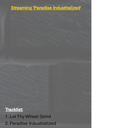
Streaming 'Paradise Industrialized'
Tracklist:
1. Let Thy Wheel Grind 
2. Paradise Industrialized 