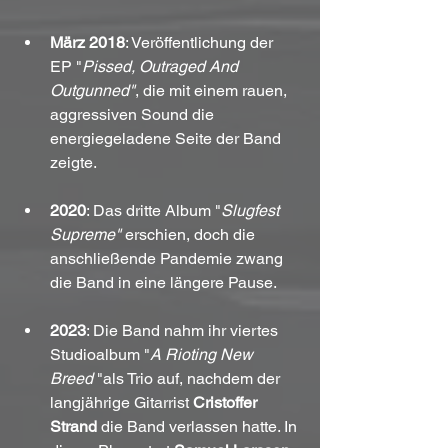
März 2018
: Veröffentlichung der 
EP "
Pissed, Outraged And 
Outgunned"
, die mit einem rauen, 
aggressiven Sound die 
energiegeladene Seite der Band 
zeigte.
2020
: Das dritte Album "
Slugfest 
Supreme"
 erschien, doch die 
anschließende Pandemie zwang 
die Band in eine längere Pause.
2023
: Die Band nahm ihr viertes 
Studioalbum "
A Rioting New 
Breed
 "als Trio auf, nachdem der 
langjährige Gitarrist 
Cristoffer 
Strand
 die Band verlassen hatte. In 