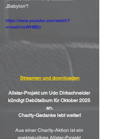
„Babylon“!
https://www.youtube.com/watch?
v=meb1xvWHBEo
Streamen und downloaden
Allstar-Projekt um Udo Dirkschneider 
kündigt Debütalbum für Oktober 2025 
an.
Charity-Gedanke lebt weiter!
Aus einer Charity-Aktion ist ein 
spektakuläres Allstar-Projekt 