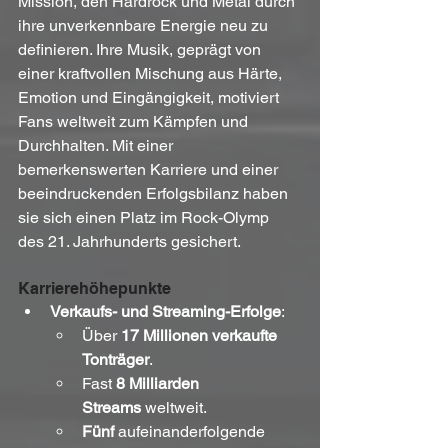
Mission, den Hardrock und Metal durch 
ihre unverkennbare Energie neu zu 
definieren. Ihre Musik, geprägt von 
einer kraftvollen Mischung aus Härte, 
Emotion und Eingängigkeit, motiviert 
Fans weltweit zum Kämpfen und 
Durchhalten. Mit einer 
bemerkenswerten Karriere und einer 
beeindruckenden Erfolgsbilanz haben 
sie sich einen Platz im Rock-Olymp 
des 21. Jahrhunderts gesichert.
Karrierehöhepunkte
Verkaufs- und Streaming-Erfolge
:
Über 
17 Millionen verkaufte 
Tonträger
.
Fast 
8 Milliarden 
Streams
 weltweit.
Fünf
 aufeinanderfolgende 