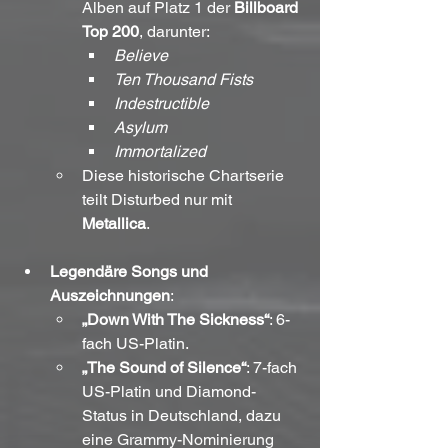
Alben auf Platz 1 der 
Billboard 
Top 200
, darunter:
Believe
Ten Thousand Fists
Indestructible
Asylum
Immortalized
Diese historische Chartserie 
teilt Disturbed nur mit 
Metallica
.
Legendäre Songs und 
Auszeichnungen
:
„Down With The Sickness“
: 6-
fach US-Platin.
„The Sound of Silence“
: 7-fach 
US-Platin und Diamond-
Status in Deutschland, dazu 
eine Grammy-Nominierung 