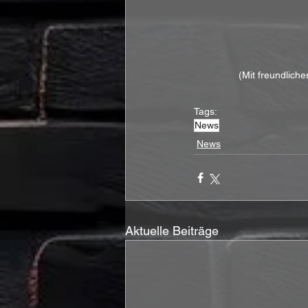
(Mit freundlich
Tags:
News
News
Aktuelle Beiträge