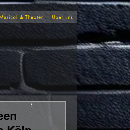
Musical & Theater
Über uns
een