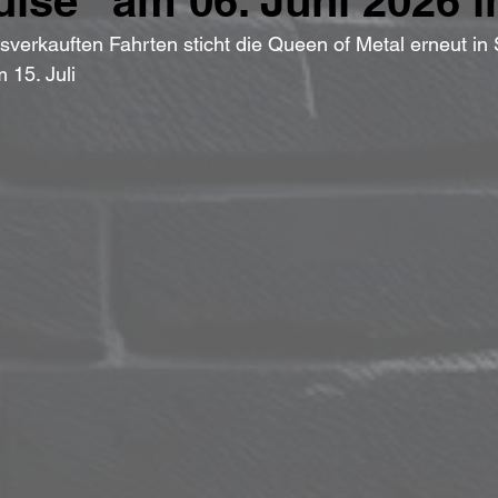
uise“ am 06. Juni 2026 i
sverkauften Fahrten sticht die Queen of Metal erneut in 
 15. Juli