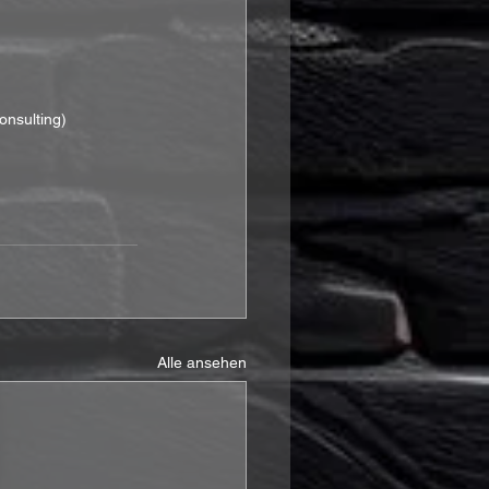
onsulting)
Alle ansehen