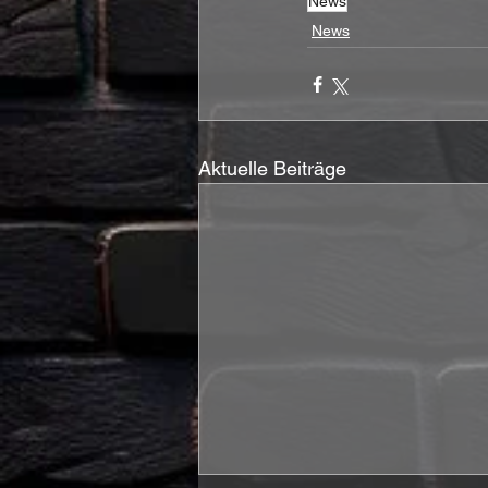
News
News
Aktuelle Beiträge