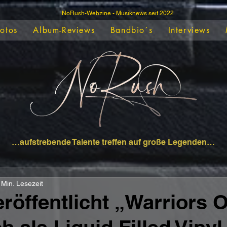
NoRush-Webzine - Musiknews seit 2022
Fotos
Album-Reviews
Bandbio´s
Interviews
…aufstrebende Talente treffen auf große Legenden…
 Min. Lesezeit
öffentlicht „Warriors O