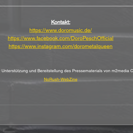
Kontakt:
https://www.doromusic.de/
https://www.facebook.com/DoroPeschOfficial
https://www.instagram.com/dorometalqueen
er Unterstützung und Bereitstellung des Pressematerials von m2media C
NoRush-WebZine