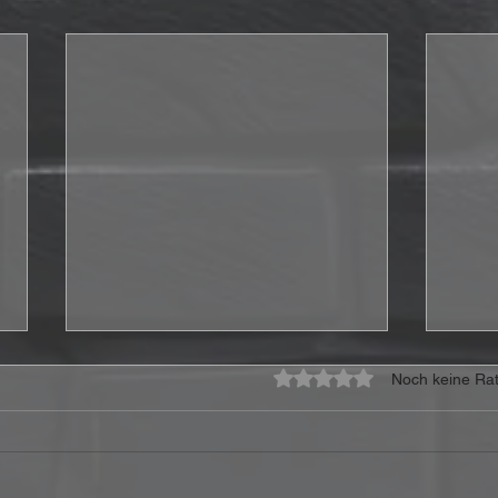
Mit 0 von 5 Sternen bewe
Noch keine Rat