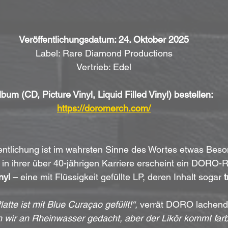
Veröffentlichungsdatum: 24. Oktober 2025
Label: Rare Diamond Productions
Vertrieb: Edel
lbum (CD, Picture Vinyl, Liquid Filled Vinyl) bestellen: 
https://doromerch.com/
entlichung ist im wahrsten Sinne des Wortes etwas Beso
in ihrer über 40-jährigen Karriere erscheint ein DORO-R
nyl
 – eine mit Flüssigkeit gefüllte LP, deren Inhalt sogar 
t
latte ist mit Blue Curaçao gefüllt!“, 
verrät DORO lachend
n wir an Rheinwasser gedacht, aber der Likör kommt farb