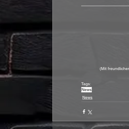
(Mit freundlich
Tags:
News
News