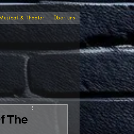
Musical & Theater
Über uns
f The