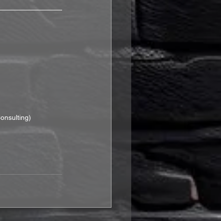
onsulting)