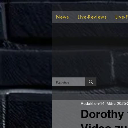
News
Live-Reviews
Live-
Redaktion
14. März 2025
Dorothy 