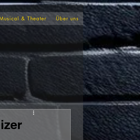
Musical & Theater
Über uns
izer