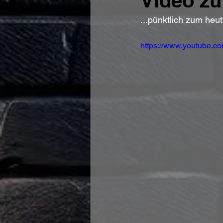
Video z
...pünktlich zum he
https://www.youtube.