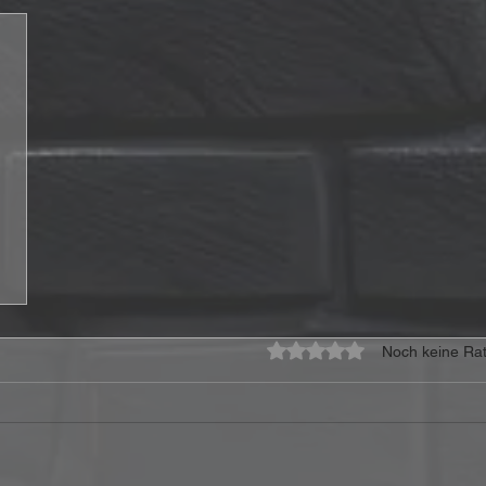
Mit 0 von 5 Sternen bewe
Noch keine Rat