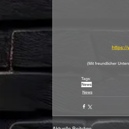
https:
(Mit freundlicher Unte
Tags:
News
News
Aktuelle Beiträge