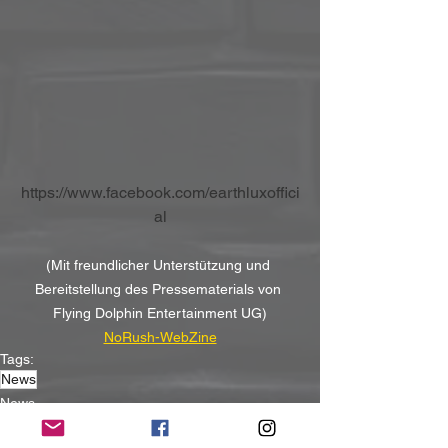
https://www.facebook.com/earthluxoffici
al
(Mit freundlicher Unterstützung und 
Bereitstellung des Pressematerials von 
Flying Dolphin Entertainment UG)
NoRush-WebZine
Tags:
News
News