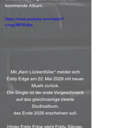
kommende Album.
https://www.youtube.com/watch?
v=cgU8lF6Ulbs
Mit „Kein Lückenfüller“ meldet sich 
Eddy Edge am 22. Mai 2026 mit neuer 
Musik zurück. 
Die Single ist der erste Vorgeschmack 
auf das gleichnamige zweite 
Studioalbum, 
das Ende 2026 erscheinen soll. 
Hinter Eddy Edge steht Eddy, Sänger, 