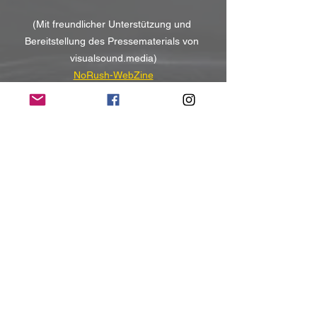
(Mit freundlicher Unterstützung und 
Bereitstellung des Pressematerials von 
visualsound.media)
NoRush-WebZine
Tags:
News
News
Alle ansehen
Aktuelle Beiträge