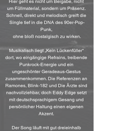
Hier geht es nicht um Beigabe, nicht 
um Füllmaterial, sondern um Präsenz. 
Schnell, direkt und melodisch greift die 
Single tief in die DNA des 90er-Pop-
Punk, 
ohne bloß nostalgisch zu wirken.
Musikalisch liegt „Kein Lückenfüller“ 
dort, wo eingängige Refrains, treibende 
Punkrock-Energie und ein 
ungeschönter Geradeaus-Gestus 
zusammenkommen. Die Referenzen an 
Ramones, Blink-182 und Die Ärzte sind 
nachvollziehbar, doch Eddy Edge setzt 
mit deutschsprachigem Gesang und 
persönlicher Haltung einen eigenen 
Akzent. 
Der Song läuft mit gut dreieinhalb 