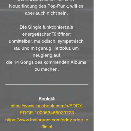
Neuerfindung des Pop-Punk, will es 
aber auch nicht sein. 
Die Single funktioniert als 
energetischer Türöffner: 
unmittelbar, melodisch, sympathisch 
rau und mit genug Herzblut, um 
neugierig auf 
die 14 Songs des kommenden Albums 
zu machen.
Kontakt:
https://www.facebook.com/p/EDDY-
EDGE-100063466929723
https://www.instagram.com/eddy.edge_o
fficial