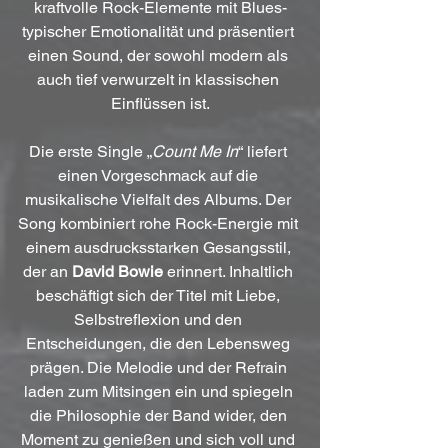
kraftvolle Rock-Elemente mit Blues-
typischer Emotionalität und präsentiert 
einen Sound, der sowohl modern als 
auch tief verwurzelt in klassischen 
Einflüssen ist.
Die erste Single „
Count Me In
“ liefert 
einen Vorgeschmack auf die 
musikalische Vielfalt des Albums. Der 
Song kombiniert rohe Rock-Energie mit 
einem ausdrucksstarken Gesangsstil, 
der an 
David Bowie
 erinnert. Inhaltlich 
beschäftigt sich der Titel mit Liebe, 
Selbstreflexion und den 
Entscheidungen, die den Lebensweg 
prägen. Die Melodie und der Refrain 
laden zum Mitsingen ein und spiegeln 
die Philosophie der Band wider, den 
Moment zu genießen und sich voll und 