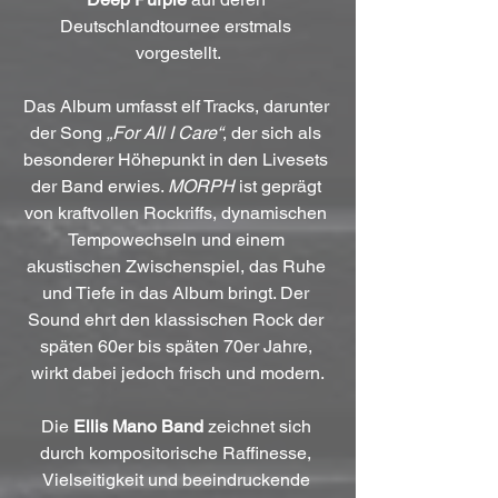
Deutschlandtournee erstmals 
vorgestellt.
Das Album umfasst elf Tracks, darunter 
der Song 
„For All I Care“
, der sich als 
besonderer Höhepunkt in den Livesets 
der Band erwies. 
MORPH
 ist geprägt 
von kraftvollen Rockriffs, dynamischen 
Tempowechseln und einem 
akustischen Zwischenspiel, das Ruhe 
und Tiefe in das Album bringt. Der 
Sound ehrt den klassischen Rock der 
späten 60er bis späten 70er Jahre, 
wirkt dabei jedoch frisch und modern.
Die 
Ellis Mano Band
 zeichnet sich 
durch kompositorische Raffinesse, 
Vielseitigkeit und beeindruckende 