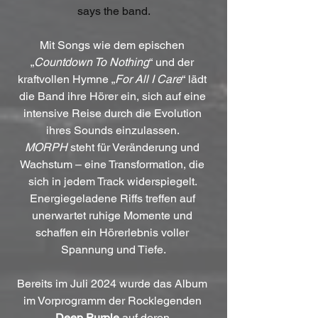
says the band.
Mit Songs wie dem epischen 
„
Countdown To Nothing
“ und der 
kraftvollen Hymne „
For All I Care
“ lädt 
die Band ihre Hörer ein, sich auf eine 
intensive Reise durch die Evolution 
ihres Sounds einzulassen. 
MORPH
 steht für Veränderung und 
Wachstum – eine Transformation, die 
sich in jedem Track widerspiegelt. 
Energiegeladene Riffs treffen auf 
unerwartet ruhige Momente und 
schaffen ein Hörerlebnis voller 
Spannung und Tiefe.
Bereits im Juli 2024 wurde das Album 
im Vorprogramm der Rocklegenden 
Deep Purple
 auf deren 