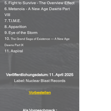
5. Fight to Survive - The Overview Effect
6. Metanoia - A New Age Dawns Part 
VIII
7. T.I.M.E.
8. Apparition
9. Eye of the Storm
10. 
The Grand Saga of Existence — A New Age 
Dawns Part IX
11. Aspiral
Veröffentlichungsdatum: 11. April 2025
Label: Nuclear Blast Records
Vorbestellen
Als Vorgeschmack :