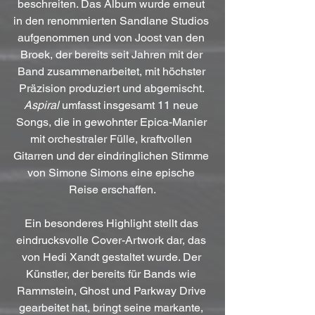
beschreiten. Das Album wurde erneut 
in den renommierten Sandlane Studios 
aufgenommen und von Joost van den 
Broek, der bereits seit Jahren mit der 
Band zusammenarbeitet, mit höchster 
Präzision produziert und abgemischt. 
Aspiral
 umfasst insgesamt 11 neue 
Songs, die in gewohnter Epica-Manier 
mit orchestraler Fülle, kraftvollen 
Gitarren und der eindringlichen Stimme 
von Simone Simons eine epische 
Reise erschaffen.
Ein besonderes Highlight stellt das 
eindrucksvolle Cover-Artwork dar, das 
von Hedi Xandt gestaltet wurde. Der 
Künstler, der bereits für Bands wie 
Rammstein, Ghost und Parkway Drive 
gearbeitet hat, bringt seine markante, 