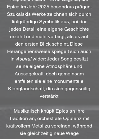
Epica im Jahr 2025 besonders prägen. 
Szukalskis Werke zeichnen sich durch 
tiefgründige Symbolik aus, bei der 
jedes Detail eine eigene Geschichte 
erzählt und mehr verbirgt, als es auf 
den ersten Blick scheint. Diese 
Herangehensweise spiegelt sich auch 
in 
Aspiral
 wider: Jeder Song besitzt 
seine eigene Atmosphäre und 
Aussagekraft, doch gemeinsam 
entfalten sie eine monumentale 
Klanglandschaft, die sich gegenseitig 
verstärkt.
Musikalisch knüpft Epica an ihre 
Tradition an, orchestrale Opulenz mit 
kraftvollem Metal zu vereinen, während 
sie gleichzeitig neue Wege 