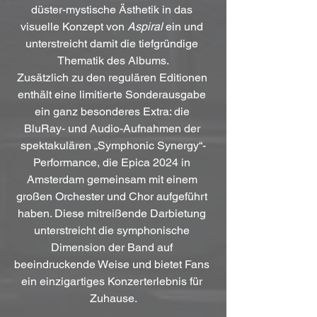
düster-mystische Ästhetik in das 
visuelle Konzept von 
Aspiral
 ein und 
unterstreicht damit die tiefgründige 
Thematik des Albums.
Zusätzlich zu den regulären Editionen 
enthält eine limitierte Sonderausgabe 
ein ganz besonderes Extra: die 
BluRay- und Audio-Aufnahmen der 
spektakulären „Symphonic Synergy“-
Performance, die Epica 2024 in 
Amsterdam gemeinsam mit einem 
großen Orchester und Chor aufgeführt 
haben. Diese mitreißende Darbietung 
unterstreicht die symphonische 
Dimension der Band auf 
beeindruckende Weise und bietet Fans 
ein einzigartiges Konzerterlebnis für 
Zuhause.