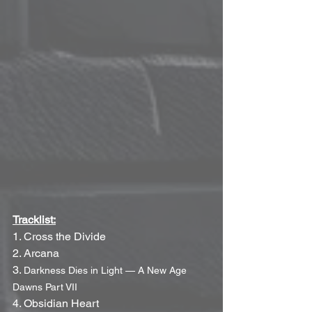
Tracklist:
1. Cross the Divide
2. Arcana
3. 
Darkness Dies in Light — A New Age 
Dawns Part VII
4. Obsidian Heart