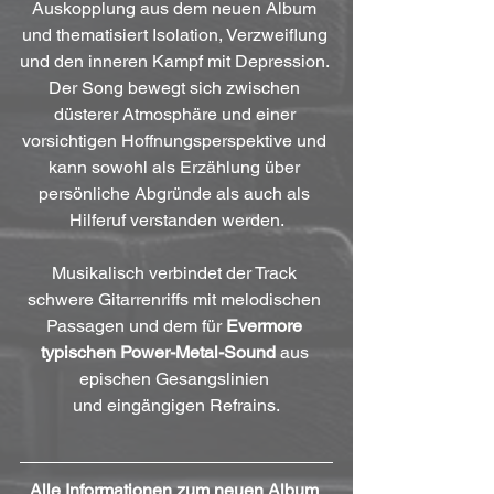
Auskopplung aus dem neuen Album 
und thematisiert Isolation, Verzweiflung 
und den inneren Kampf mit Depression. 
Der Song bewegt sich zwischen 
düsterer Atmosphäre und einer 
vorsichtigen Hoffnungsperspektive und 
kann sowohl als Erzählung über 
persönliche Abgründe als auch als 
Hilferuf verstanden werden.
Musikalisch verbindet der Track 
schwere Gitarrenriffs mit melodischen 
Passagen und dem für 
Evermore
typischen Power-Metal-Sound
 aus 
epischen Gesangslinien 
und eingängigen Refrains.
Alle Informationen zum neuen Album 