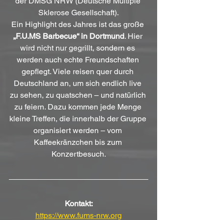
der DMSG NRW (Deutsche Multiple 
Sklerose Gesellschaft).
Ein Highlight des Jahres ist das große 
„F.U.MS Barbecue“ in Dortmund
. Hier 
wird nicht nur gegrillt, sondern es 
werden auch echte Freundschaften 
gepflegt. Viele reisen quer durch 
Deutschland an, um sich endlich live 
zu sehen, zu quatschen – und natürlich 
zu feiern. Dazu kommen jede Menge 
kleine Treffen, die innerhalb der Gruppe 
organisiert werden – vom 
Kaffeekränzchen bis zum 
Konzertbesuch.
Kontakt:
https://www.fums-nrw.org