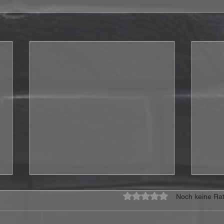
Mit 0 von 5 Sternen bewe
Noch keine Rat