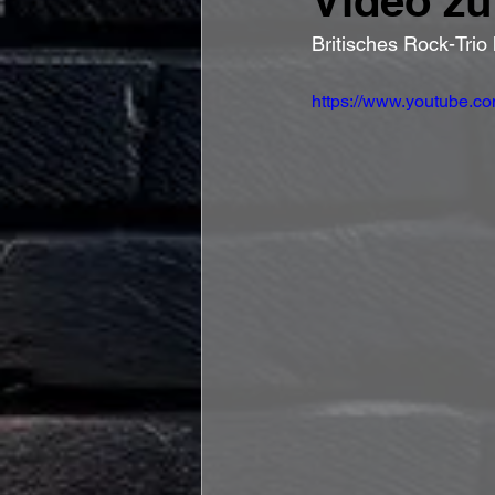
Video zu
Britisches Rock-Trio
https://www.youtube