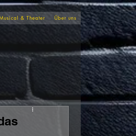
Musical & Theater
Über uns
das