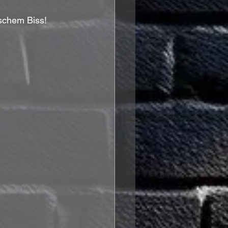
ischem Biss!