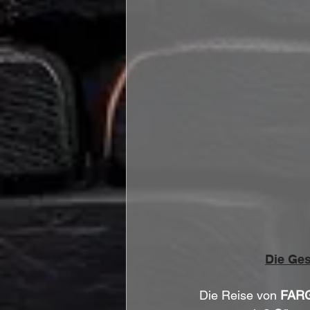
Die Ges
Die Reise von 
FAR