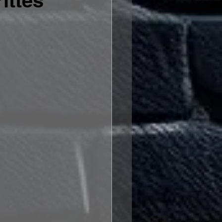
ittes