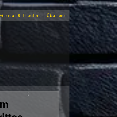
Musical & Theater
Über uns
um