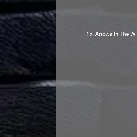
15. Arrows In The W