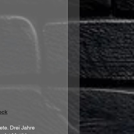
ock
ete. Drei Jahre 