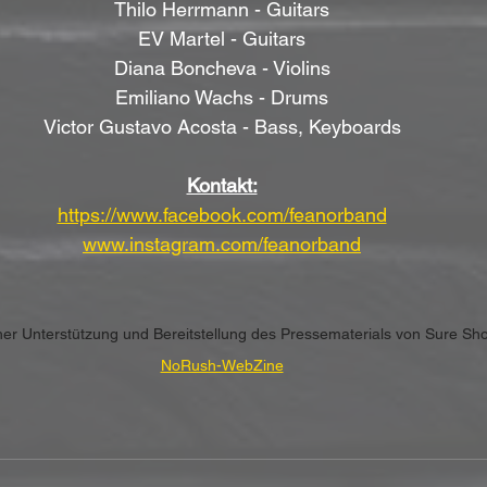
Thilo Herrmann - Guitars
EV Martel - Guitars
Diana Boncheva - Violins
Emiliano Wachs - Drums
Victor Gustavo Acosta - Bass, Keyboards
Kontakt:
https://www.facebook.com/feanorband
www.instagram.com/feanorband
cher Unterstützung und Bereitstellung des Pressematerials von Sure Sh
NoRush-WebZine