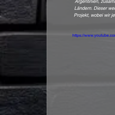
Argentinien, zusamm
Ländern. Dieser welt
Projekt, wobei wir 
https://www.youtube.