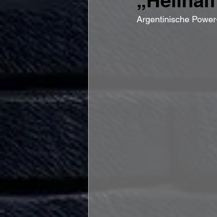
„Hellha
Argentinische Power