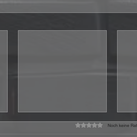
Mit 0 von 5 Sternen bewe
Noch keine Rat