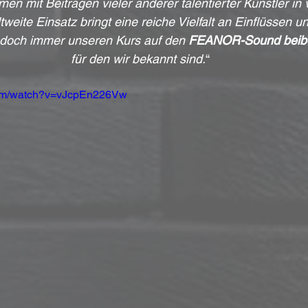
en mit Beiträgen vieler anderer talentierter Künstler in
weite Einsatz bringt eine reiche Vielfalt an Einflüssen un
jedoch immer unseren Kurs auf den 
FEANOR-Sound beibe
für den wir bekannt sind.
“
com/watch?v=vJcpEn226Vw