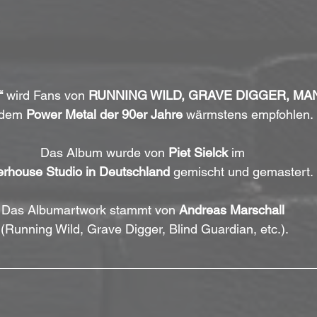
“
 wird Fans von 
RUNNING WILD, GRAVE DIGGER, M
dem 
Power Metal der 90er Jahre
 wärmstens empfohlen. 
Das Album wurde von 
Piet Sielck
 im 
rhouse Studio in Deutschland
 gemischt und gemastert. 
Das Albumartwork stammt von 
Andreas Marschall
(Running Wild, Grave Digger, Blind Guardian, etc.).