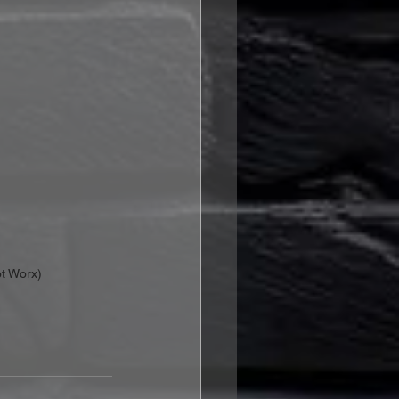
ot Worx)