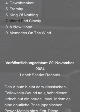
 4. Dawnbreaker
 5. Eternity
 6. King Of Nothing
7.
 World
 E
nd Slowly
 8. A New Hope
 9. Memories On The Wind
Veröffentlichungsdatum: 22. November 
2024
Label: Scarlet Records
Das Album bleibt dem klassischen 
Fellowship-Sound treu, hebt diesen 
jedoch auf ein neues Level, indem es 
eine deutliche Prise japanischen 
Power-Metals hinzufügt. Diese 