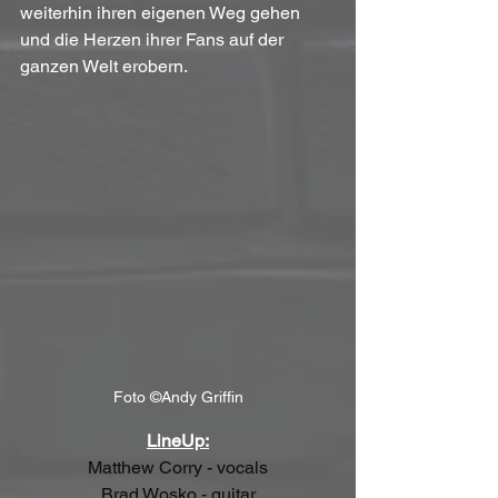
weiterhin ihren eigenen Weg gehen 
und die Herzen ihrer Fans auf der 
ganzen Welt erobern.
Foto ©Andy Griffin
LineUp:
Matthew Corry - vocals
Brad Wosko - guitar