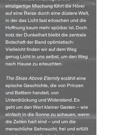
einzigartige Mischung führt die Hörer 
auf eine Reise durch eine düstere Welt, 
in der das Licht fast erloschen und die 
Hoffnung kaum mehr spürbar ist. Doch 
trotz der Dunkelheit bleibt die zentrale 
Botschaft der Band optimistisch: 
Vielleicht finden wir auf dem Weg 
genug Licht in uns selbst, um den Weg 
nach Hause zu erleuchten.
The Skies Above Eternity
 erzählt eine 
epische Geschichte, die von Prinzen 
und Bettlern handelt, von 
Unterdrückung und Widerstand. Es 
geht um den Wert kleiner Gesten – wie 
einfach in die Sonne zu schauen, wenn 
die Zeiten hart sind – und um die 
menschliche Sehnsucht, frei und erfüllt 