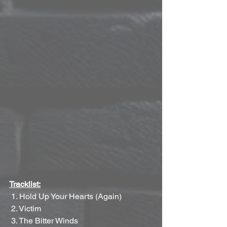
Tracklist:
 1. Hold Up Your Hearts (Again)
 2. Victim 
 3. The Bitter Winds