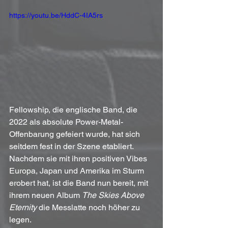
https://youtu.be/HddC-4IA5rs
Fellowship, die englische Band, die 
2022 als absolute Power-Metal-
Offenbarung gefeiert wurde, hat sich 
seitdem fest in der Szene etabliert. 
Nachdem sie mit ihren positiven Vibes 
Europa, Japan und Amerika im Sturm 
erobert hat, ist die Band nun bereit, mit 
ihrem neuen Album 
The Skies Above 
Eternity
 die Messlatte noch höher zu 
legen.