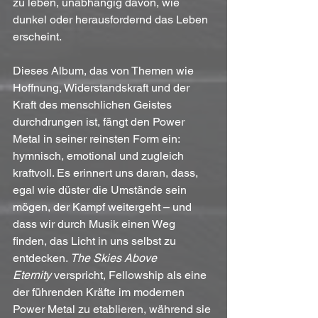
zu leben, unabhängig davon, wie 
dunkel oder herausfordernd das Leben 
erscheint.
Dieses Album, das von Themen wie 
Hoffnung, Widerstandskraft und der 
Kraft des menschlichen Geistes 
durchdrungen ist, fängt den Power 
Metal in seiner reinsten Form ein: 
hymnisch, emotional und zugleich 
kraftvoll. Es erinnert uns daran, dass, 
egal wie düster die Umstände sein 
mögen, der Kampf weitergeht – und 
dass wir durch Musik einen Weg 
finden, das Licht in uns selbst zu 
entdecken. 
The Skies Above 
Eternity
 verspricht, Fellowship als eine 
der führenden Kräfte im modernen 
Power Metal zu etablieren, während sie 