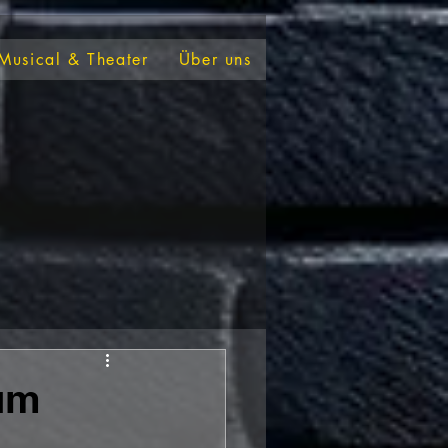
Musical & Theater
Über uns
um