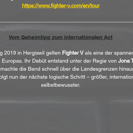
https://www.fighter-v.com/en/tour
Vom Geheimtipp zum internationalen Act
g 2019 in Hergiswil gelten 
Fighter V
 als eine der spanne
Europas. Ihr Debüt entstand unter der Regie von 
Jona 
achte die Band schnell über die Landesgrenzen hinaus
folgt nun der nächste logische Schritt – größer, internatio
selbstbewusster.