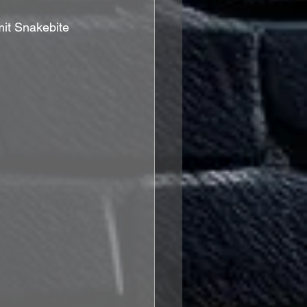
mit Snakebite 