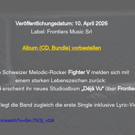
Veröffentlichungsdatum: 10. April 2026
Label: Frontiers Music Srl
Album (CD, Bundle) vorbestellen
e Schweizer Melodic-Rocker 
Fighter V
 melden sich mit 
einem starken Lebenszeichen zurück: 
6
 erscheint ihr neues Studioalbum 
„Déjà Vu“
 über 
Frontie
 legt die Band zugleich die erste Single inklusive Lyric-Vi
com/watch?v=Gn-75Oj_vQ4