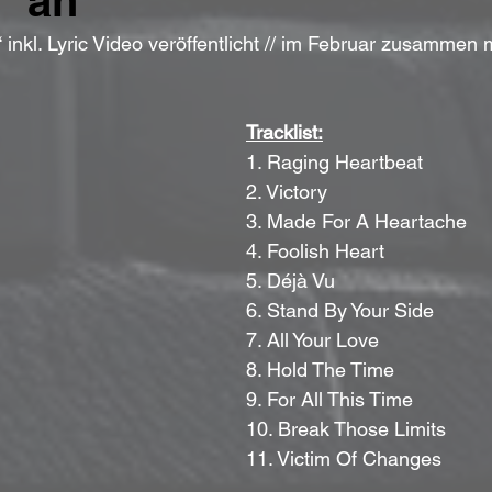
“ an
“ inkl. Lyric Video veröffentlicht // im Februar zusammen 
Tracklist:
1. Raging Heartbeat
2. Victory
3. Made For A Heartache
4. Foolish Heart
5. Déjà Vu
6. Stand By Your Side
7. All Your Love
8. Hold The Time
9. For All This Time
10. Break Those Limits
11. Victim Of Changes