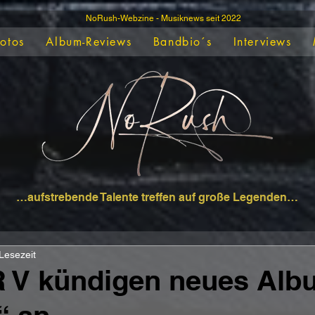
NoRush-Webzine - Musiknews seit 2022
Fotos
Album-Reviews
Bandbio´s
Interviews
…aufstrebende Talente treffen auf große Legenden…
 Lesezeit
 V kündigen neues Alb