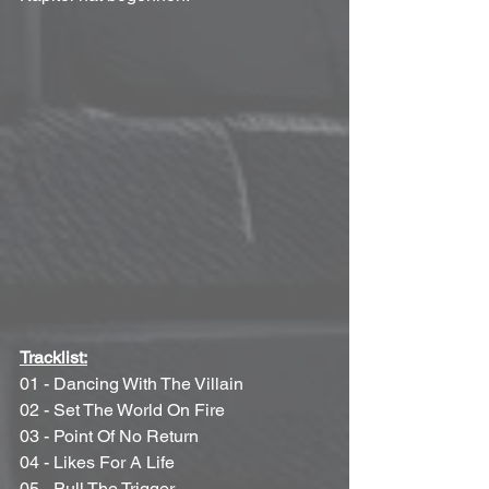
Tracklist:
01 - Dancing With The Villain 
02 - Set The World On Fire 
03 - Point Of No Return 
04 - Likes For A Life 
05 - Pull The Trigger 