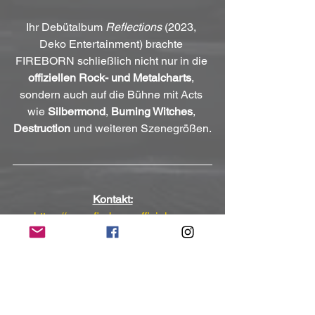
Ihr Debütalbum 
Reflections
 (2023, 
Deko Entertainment) brachte 
FIREBORN schließlich nicht nur in die 
offiziellen Rock- und Metalcharts
, 
sondern auch auf die Bühne mit Acts 
wie 
Silbermond
, 
Burning Witches
, 
Destruction
 und weiteren Szenegrößen.
Kontakt:
https://www.fireborn-official.com
https://www.facebook.com/Firebornoffici
al
https://www.instagram.com/fireborn_ban
d