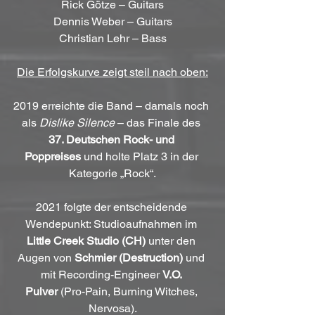
Rick Götze – Guitars
Dennis Weber – Guitars
Christian Lehr – Bass
Die Erfolgskurve zeigt steil nach oben:
2019 erreichte die Band – damals noch 
als 
Dislike Silence
 – das Finale des 
37. Deutschen Rock- und 
Poppreises
 und holte Platz 3 in der 
Kategorie „Rock“.
2021 folgte der entscheidende 
Wendepunkt: Studioaufnahmen im 
Little Creek Studio (CH)
 unter den 
Augen von 
Schmier (Destruction)
 und 
mit Recording-Engineer 
V.O. 
Pulver
 (Pro-Pain, Burning Witches, 
Nervosa).