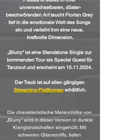
unverwechselbaren, düster-
beschwörenden Art taucht Florian Grey 
tief in die emotionale Welt des Songs 
ein und verleiht ihm eine neue, 
kraftvolle Dimension.
„Blurry“ ist eine Standalone Single zur 
kommenden Tour als Special Guest für 
Tanzwut und erscheint am 15.11.2024. 
Der Track ist auf allen gängigen 
Streaming-Plattformen
 erhältlich.
Die charakteristische Melancholie von 
„Blurry“ wird in dieser Version in dunkle 
Klanglandschaften eingehüllt. Mit 
schweren Gitarrenriffs, tiefen 