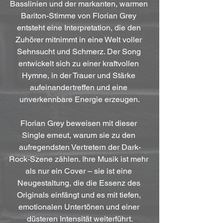
Basslinien und der markanten, warmen 
Bariton-Stimme von Florian Grey 
entsteht eine Interpretation, die den 
Zuhörer mitnimmt in eine Welt voller 
Sehnsucht und Schmerz. Der Song 
entwickelt sich zu einer kraftvollen 
Hymne, in der Trauer und Stärke 
aufeinandertreffen und eine 
unverkennbare Energie erzeugen.
Florian Grey beweisen mit dieser 
Single erneut, warum sie zu den 
aufregendsten Vertretern der Dark-
Rock-Szene zählen. Ihre Musik ist mehr 
als nur ein Cover – sie ist eine 
Neugestaltung, die die Essenz des 
Originals einfängt und es mit tiefen, 
emotionalen Untertönen und einer 
düsteren Intensität weiterführt.