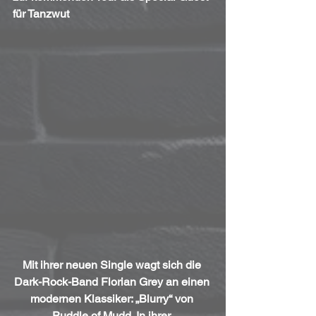
für Tanzwut
Mit ihrer neuen Single wagt sich die 
Dark-Rock-Band Florian Grey an einen 
modernen Klassiker: „Blurry“ von 
Puddle of Mudd. In ihrer 