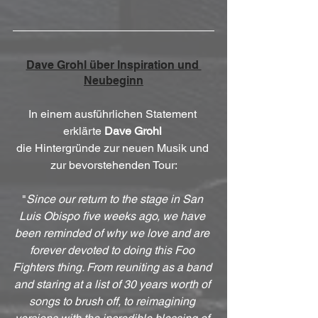
Dave Grohl über Inspiration und 
Neubeginn
In einem ausführlichen Statement 
erklärte 
Dave Grohl
die Hintergründe zur neuen Musik und 
zur bevorstehenden Tour:
"
Since our return to the stage in San 
Luis Obispo five weeks ago, we have 
been reminded of why we love and are 
forever devoted to doing this Foo 
Fighters thing. From reuniting as a band 
and staring at a list of 30 years worth of 
songs to brush off, to reimagining 