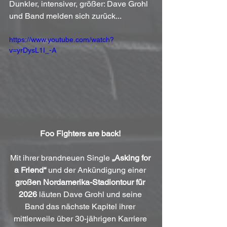
Dunkler, intensiver, größer: Dave Grohl 
und Band melden sich zurück...
https://www.youtube.com/watch?
v=yrDysL1I_-A
Foo Fighters are back!
Mit ihrer brandneuen Single 
„Asking for 
a Friend“
 und der Ankündigung einer 
großen Nordamerika-Stadiontour für 
2026
 läuten Dave Grohl und seine 
Band das nächste Kapitel ihrer 
mittlerweile über 30-jährigen Karriere 