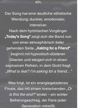
ein.
Der Song hat eine deutliche stilistische 
Wendung: dunkler, emotionaler, 
intensiver. 
Nach dem hymnischen Vorgänger 
„Today’s Song“
 zeigt sich die Band nun 
von einer atmosphärisch tiefer 
gehenden Seite. „
Asking for a Friend“
beginnt mit hypnotisch-düsteren 
Gitarren und steigert sich in einen 
explosiven Refrain, in dem Grohl fragt: 
„What is real? I’m asking for a friend…”
Was folgt, ist ein energiegeladenes 
Finale, das mit einem kreischenden 
„Or 
is this the end?“
 endet – ein echter 
Befreiungsschlag, der Fans jeder 
Generation mitreißt.