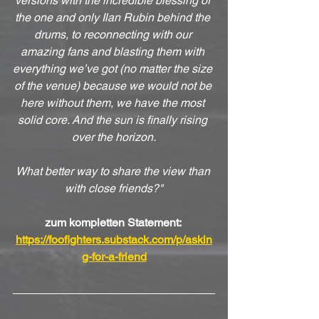
versions with the incredible blessing of 
the one and only Ilan Rubin behind the 
drums, to reconnecting with our 
amazing fans and blasting them with 
everything we’ve got (no matter the size 
of the venue) because we would not be 
here without them, we have the most 
solid core. And the sun is finally rising 
over the horizon.
What better way to share the view than 
with close friends?"
zum kompletten Statement: 
https://foofighters.substack.com/p/askin
g-for-a-friend