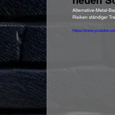
neuen S
Alternative-Metal-Ba
Risiken ständiger T
https://www.youtube.