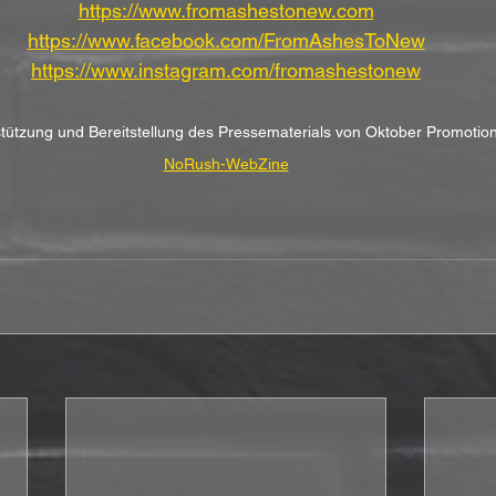
https://www.fromashestonew.com
https://www.facebook.com/FromAshesToNew
https://www.instagram.com/fromashestonew
rstützung und Bereitstellung des Pressematerials von Oktober Promot
NoRush-WebZine