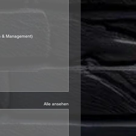
ion & Management)
Alle ansehen