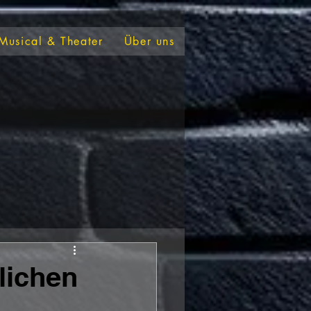
Musical & Theater
Über uns
lichen