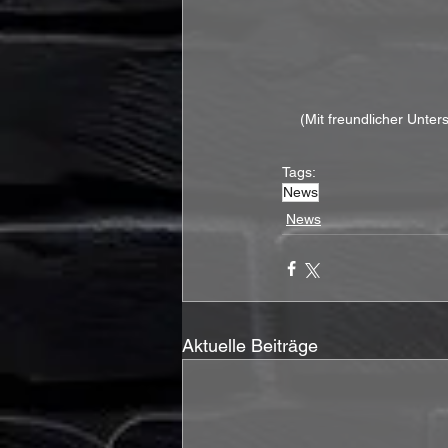
(Mit freundlicher Unte
Tags:
News
News
Aktuelle Beiträge