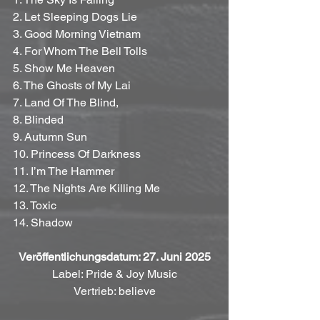
2. Let Sleeping Dogs Lie
3. Good Morning Vietnam
4. For Whom The Bell Tolls
5. Show Me Heaven
6. The Ghosts of My Lai
7. Land Of The Blind,
8. Blinded
9. Autumn Sun
10. Princess Of Darkness
11. I’m The Hammer
12. The Nights Are Killing Me
13. Toxic
14. Shadow
Veröffentlichungsdatum: 27. Juni 2025
Label: Pride & Joy Music
Vertrieb: believe