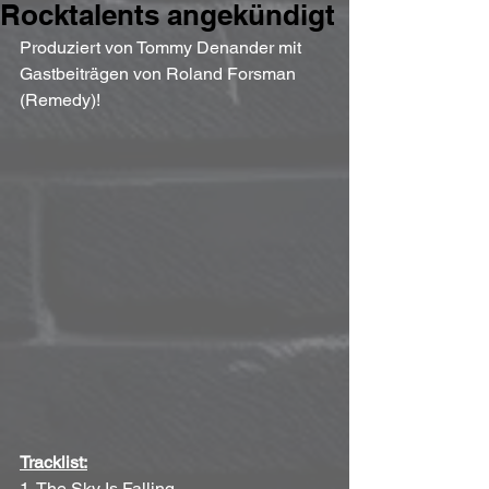
Rocktalents angekündigt
Produziert von Tommy Denander mit 
Gastbeiträgen von Roland Forsman 
(Remedy)!
Tracklist:
1. The Sky Is Falling