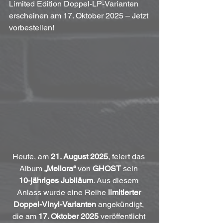
Limited Edition Doppel-LP-Varianten 
erscheinen am 17. Oktober 2025 – Jetzt 
vorbestellen!
Heute, am 
21. August 2025
, feiert das 
Album 
„Meliora“
 von 
GHOST
 sein 
10-jähriges Jubiläum
. Aus diesem 
Anlass wurde eine Reihe 
limitierter 
Doppel-Vinyl-Varianten 
angekündigt, 
die am 
17. Oktober 2025
 veröffentlicht 