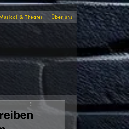
Musical & Theater
Über uns
eiben