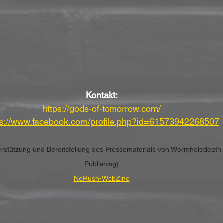
Kontakt:
https://gods-of-tomorrow.com/
ps://www.facebook.com/profile.php?id=61573942268507
terstützung und Bereitstellung des Pressematerials von Wormholedeath &
Publishing)
NoRush-WebZine