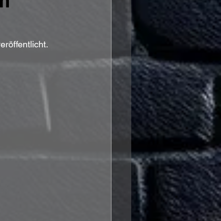
m
röffentlicht.