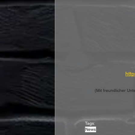
htt
(Mit freundlicher Un
Tags:
News