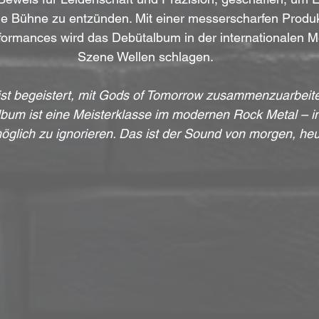
e Bühne zu entzünden. Mit einer messerscharfen Produk
ormances wird das Debütalbum in der internationalen M
Szene Wellen schlagen.
st begeistert, mit Gods of Tomorrow zusammenzuarbeit
lbum ist eine Meisterklasse im modernen Rock Metal – in
glich zu ignorieren. Das ist der Sound von morgen, heu