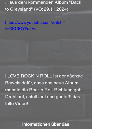
... aus dem kommenden Album "Back 
to Greysland" (VÖ: 29.11.2024)
https://www.youtube.com/watch?
v=XtGBQYKe2Vc
I LOVE ROCK N ROLL ist der nächste 
Beweis dafür, dass das neue Album 
mehr in die Rock'n Roll-Richtung geht. 
Dreht auf, spielt laut und genießt das 
tolle Video!
Informationen über das 