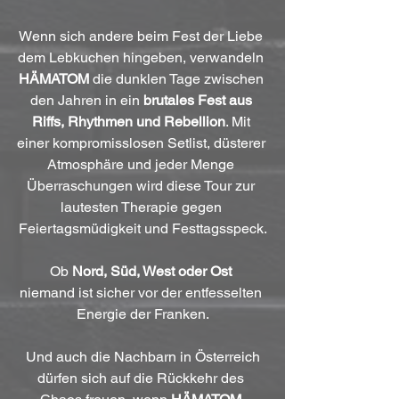
Wenn sich andere beim Fest der Liebe 
dem Lebkuchen hingeben, verwandeln 
HÄMATOM 
die dunklen Tage zwischen 
den Jahren in ein 
brutales Fest aus 
Riffs, Rhythmen und Rebellion
. Mit 
einer kompromisslosen Setlist, düsterer 
Atmosphäre und jeder Menge 
Überraschungen wird diese Tour zur 
lautesten Therapie gegen 
Feiertagsmüdigkeit und Festtagsspeck.
Ob 
Nord, Süd, West oder Ost
niemand ist sicher vor der entfesselten 
Energie der Franken.
 Und auch die Nachbarn in Österreich 
dürfen sich auf die Rückkehr des 