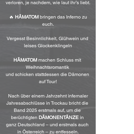
verloren, je nachdem, wie laut ihr’s liebt.
 🔥 
HÄMATOM
 bringen das Inferno zu 
euch.
Vergesst Besinnlichkeit, Glühwein und 
leises Glockenklingeln
HÄMATOM
 machen Schluss mit 
Weihnachtsromantik 
und schicken stattdessen die Dämonen 
auf Tour!
 Nach über einem Jahrzehnt infernaler 
Jahresabschlüsse in Trockau bricht die 
Band 2025 erstmals auf, um die 
berüchtigten 
DÄMONENTÄNZE
 in 
ganz Deutschland – und erstmals auch 
in Österreich – zu entfesseln.