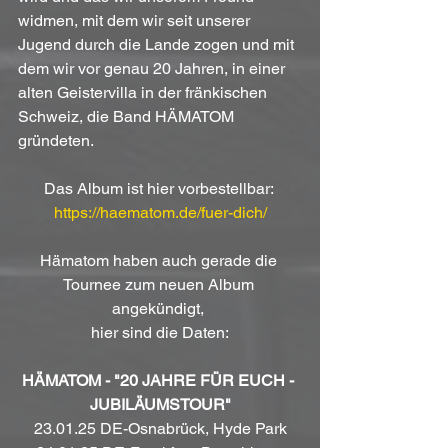
widmen, mit dem wir seit unserer 
Jugend durch die Lande zogen und mit 
dem wir vor genau 20 Jahren, in einer 
alten Geistervilla in der fränkischen 
Schweiz, die Band HÄMATOM 
gründeten.
Das Album ist hier vorbestellbar: 
https://haematom.de/fuer-dich/
Hämatom haben auch gerade die 
Tournee zum neuen Album 
angekündigt, 
hier sind die Daten:
HÄMATOM -
"20 JAHRE FÜR EUCH - 
JUBILÄUMSTOUR"
23.01.25 DE-Osnabrück, Hyde Park