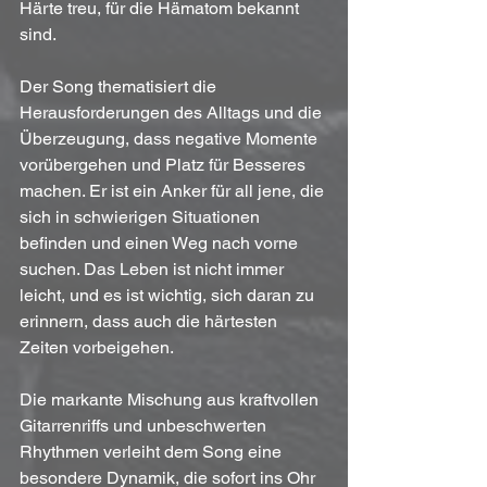
Härte treu, für die Hämatom bekannt 
sind.
Der Song thematisiert die 
Herausforderungen des Alltags und die 
Überzeugung, dass negative Momente 
vorübergehen und Platz für Besseres 
machen. Er ist ein Anker für all jene, die 
sich in schwierigen Situationen 
befinden und einen Weg nach vorne 
suchen. Das Leben ist nicht immer 
leicht, und es ist wichtig, sich daran zu 
erinnern, dass auch die härtesten 
Zeiten vorbeigehen.
Die markante Mischung aus kraftvollen 
Gitarrenriffs und unbeschwerten 
Rhythmen verleiht dem Song eine 
besondere Dynamik, die sofort ins Ohr 