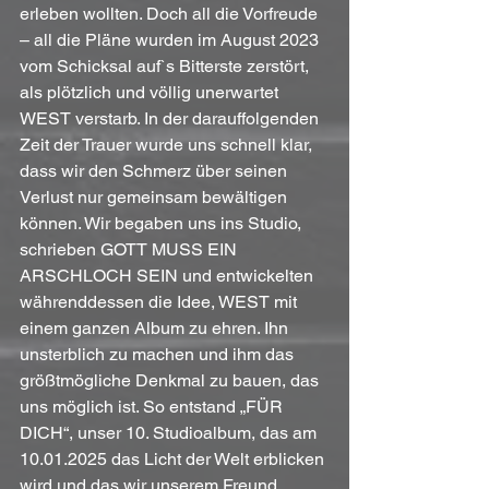
erleben wollten. Doch all die Vorfreude 
– all die Pläne wurden im August 2023 
vom Schicksal auf`s Bitterste zerstört, 
als plötzlich und völlig unerwartet 
WEST verstarb. In der darauffolgenden 
Zeit der Trauer wurde uns schnell klar, 
dass wir den Schmerz über seinen 
Verlust nur gemeinsam bewältigen 
können. Wir begaben uns ins Studio, 
schrieben GOTT MUSS EIN 
ARSCHLOCH SEIN und entwickelten 
währenddessen die Idee, WEST mit 
einem ganzen Album zu ehren. Ihn 
unsterblich zu machen und ihm das 
größtmögliche Denkmal zu bauen, das 
uns möglich ist. So entstand „FÜR 
DICH“, unser 10. Studioalbum, das am 
10.01.2025 das Licht der Welt erblicken 
wird und das wir unserem Freund 