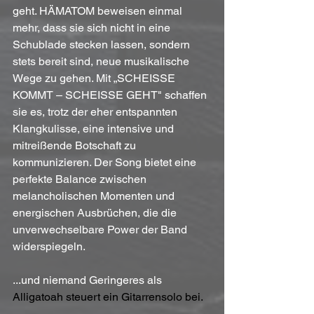
geht. HÄMATOM beweisen einmal 
mehr, dass sie sich nicht in eine 
Schublade stecken lassen, sondern 
stets bereit sind, neue musikalische 
Wege zu gehen. Mit „SCHEISSE 
KOMMT – SCHEISSE GEHT" schaffen 
sie es, trotz der eher entspannten 
Klangkulisse, eine intensive und 
mitreißende Botschaft zu 
kommunizieren. Der Song bietet eine 
perfekte Balance zwischen 
melancholischen Momenten und 
energischen Ausbrüchen, die die 
unverwechselbare Power der Band 
widerspiegeln.
...und niemand Geringeres als 
Alligatoah steuert ein Gitarrensolo bei.  