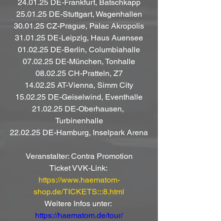
24.01.25 DE-Frankfurt, Batschkapp
25.01.25 DE-Stuttgart, Wagenhallen
30.01.25 CZ-Prague, Palac Akropolis
31.01.25 DE-Leipzig, Haus Auensee
01.02.25 DE-Berlin, Columbiahalle
07.02.25 DE-München, Tonhalle
08.02.25 CH-Pratteln, Z7
14.02.25 AT-Vienna, Simm City
15.02.25 DE-Geiselwind, Eventhalle
21.02.25 DE-Oberhausen, 
Turbinenhalle
22.02.25 DE-Hamburg, Inselpark Arena
Veranstalter: Contra Promotion
Ticket VVK-Link: 
https://www.haematom-
shop.de/TICKETS:::8.html
Weitere Infos unter: 
https://haematom.de/tour/