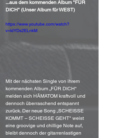
...aus dem kommenden Album "FÜR 
DICH" (Unser Album für WEST)
https://www.youtube.com/watch?
v=ldYDs2ELnkM
Mit der nächsten Single von ihrem 
kommenden Album „FÜR DICH“ 
melden sich HÄMATOM kraftvoll und 
dennoch überraschend entspannt 
zurück. Der neue Song „SCHEISSE 
KOMMT – SCHEISSE GEHT" weist 
eine groovige und chillige Note auf, 
bleibt dennoch der gitarrenlastigen 