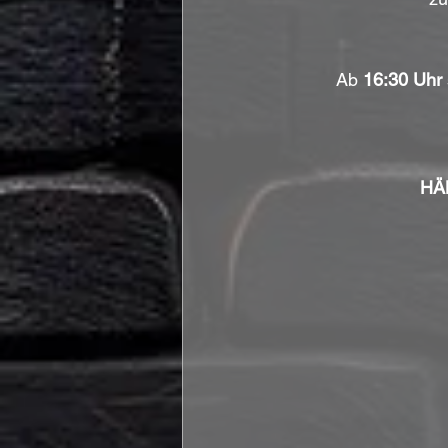
Ab 
16:30 Uhr
HÄ