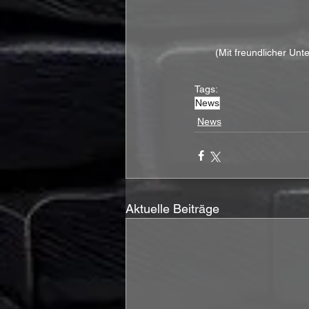
(Mit freundlicher Un
Tags:
News
News
Aktuelle Beiträge