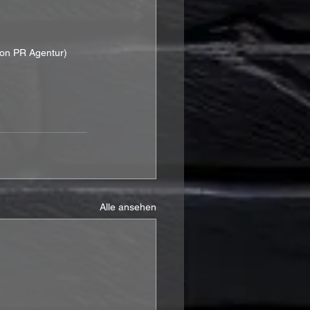
ion PR Agentur)
Alle ansehen