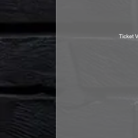
Ticket 