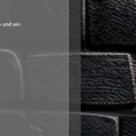
e und ein 