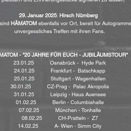
29. Januar 2025
: 
Hirsch Nürnberg
 sind 
HÄMATOM
 ebenfalls vor Ort, bereit für Autogramm
unvergessliches Treffen mit ihren Fans.
MATOM - "20 JAHRE FÜR EUCH - JUBILÄUMSTOUR"
23.01.25           Osnabrück -  Hyde Park
24.01.25           Frankfurt -  Batschkapp
25.01.25           Stuttgart - Wagenhallen
30.01.25           CZ-Prag -  Palac Akropolis
31.01.25           Leipzig - Haus Auensee
01.02.25           Berlin - Columbiahalle
07.02.25           München - Tonhalle
08.02.25           CH-Pratteln -  Z7
14.02.25           A- Wien - Simm City