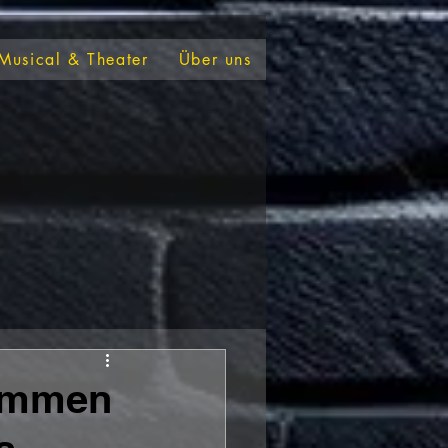
Musical & Theater
Über uns
sammen