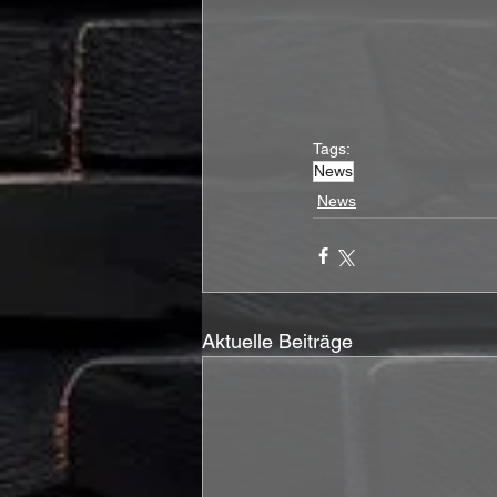
Tags:
News
News
Aktuelle Beiträge