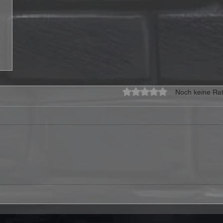
Mit 0 von 5 Sternen bewe
Noch keine Rat