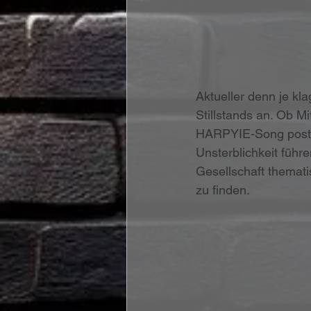
Aktueller denn je k
Stillstands an. Ob Mi
HARPYIE-Song postul
Unsterblichkeit führ
Gesellschaft thematis
zu finden.