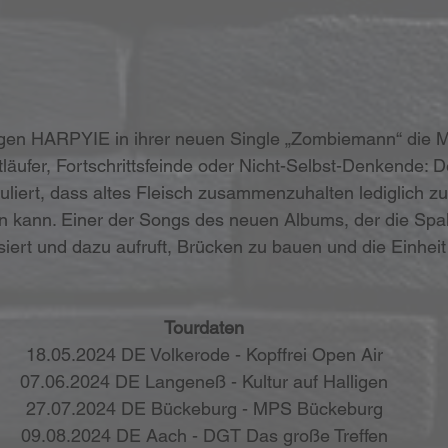
lagen HARPYIE in ihrer neuen Single „Zombiemann“ die 
tläufer, Fortschrittsfeinde oder Nicht-Selbst-Denkende: D
iert, dass altes Fleisch zusammenzuhalten lediglich zu
en kann. Einer der Songs des neuen Albums, der die Spal
iert und dazu aufruft, Brücken zu bauen und die Einheit i
Tourdaten
18.05.2024 DE Volkerode - Kopffrei Open Air
07.06.2024 DE Langeneß - Kultur auf Halligen
27.07.2024 DE Bückeburg - MPS Bückeburg
09.08.2024 DE Aach - DGT Das große Treffen