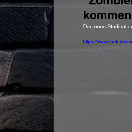
"Zombiem
kommend
Das neue Studioalbu
https://www.youtube.c