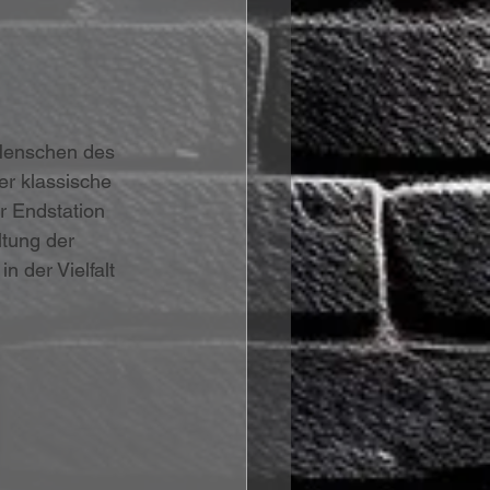
Menschen des 
er klassische 
r Endstation 
tung der 
n der Vielfalt 