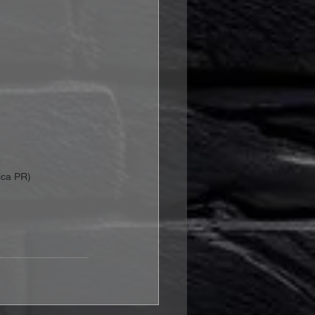
ica PR)