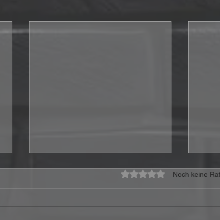
Mit 0 von 5 Sternen bewe
Noch keine Rat