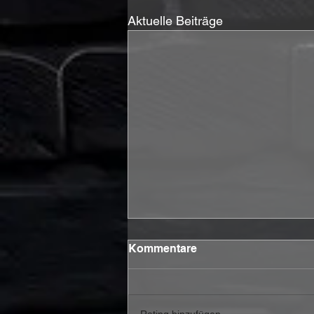
Aktuelle Beiträge
Kommentare
Rating hinzufügen