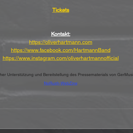
Tickets
Kontakt:
https://oliverhartmann.com
https://www.facebook.com/HartmannBand
https://www.instagram.com/oliverhartmannofficial
icher Unterstützung und Bereitstellung des Pressematerials von GerMus
NoRush-WebZine