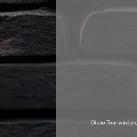
Diese Tour wird pr