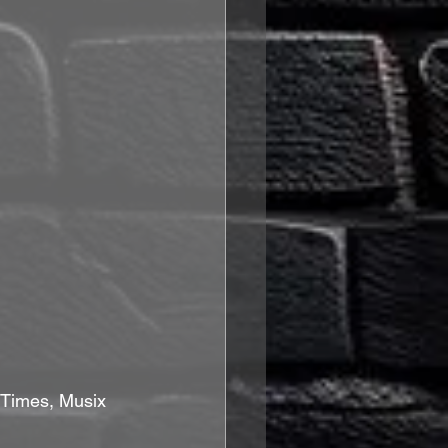
 Times, Musix 