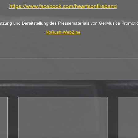
https://www.facebook.com/heartsonfireband
stützung und Bereitstellung des Pressematerials von GerMusica Promo
NoRush-WebZine