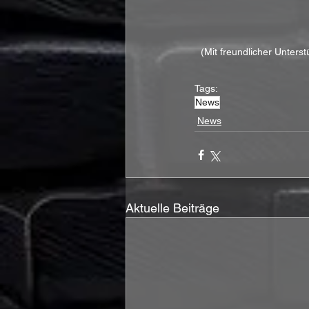
(Mit freundlicher Unter
Tags:
News
News
Aktuelle Beiträge