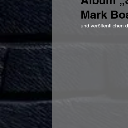
Album „
Mark Boa
und veröffentlichen 