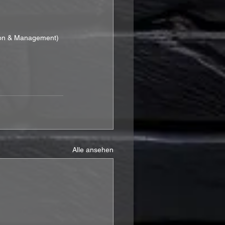
tion & Management)
Alle ansehen