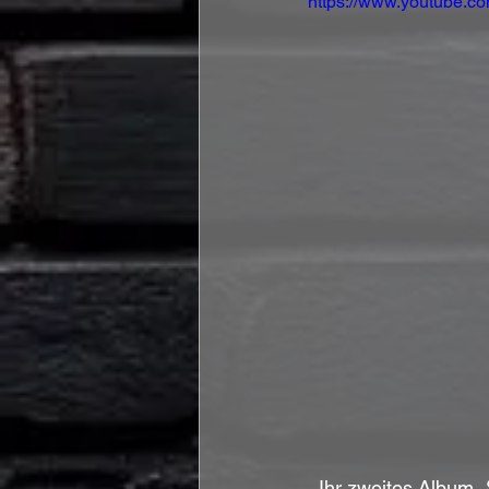
https://www.youtube.
Ihr zweites Album 
„