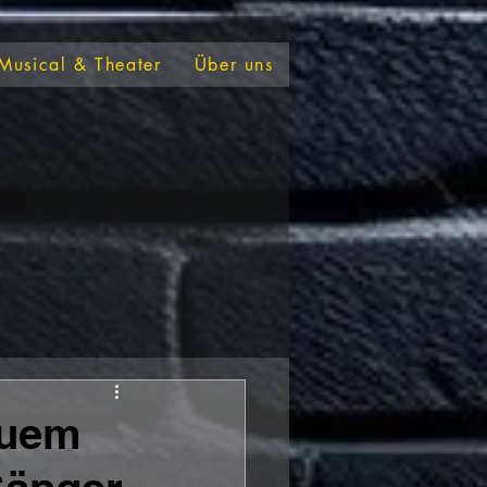
Musical & Theater
Über uns
euem