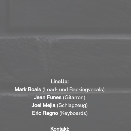
LineUp:
Mark Boals
 (Lead- und Backingvocals)
Jean Funes
 (Gitarren)
Joel Mejia
 (Schlagzeug)
Eric Ragno
 (Keyboards)
Kontakt: